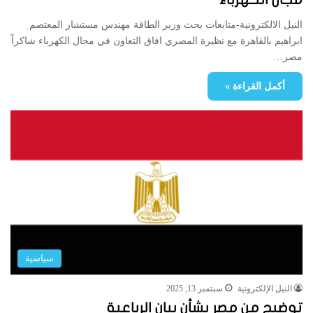
النيل الالكترونية-متابعات بحث وزير الطاقة مهندس مستشار المعتصم
ابراهيم بالقاهرة مع نظيرة المصري افاق التعاون في مجال الكهرباء شاكراً
مصر…
أكمل القراءة »
سياسية
النيل الإلكترونية
سبتمبر 13, 2025
توضيح من مصر بشأن بيان الرباعية