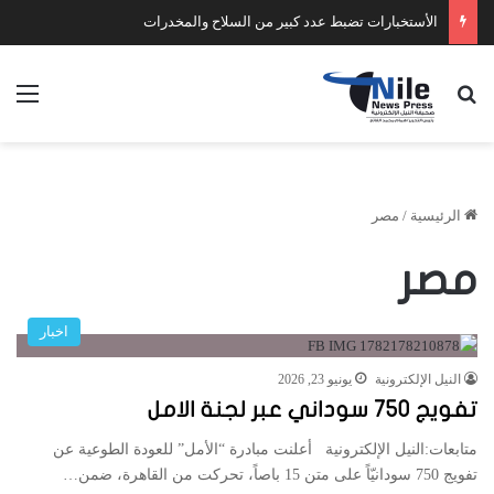
الأستخبارات تضبط عدد كبير من السلاح والمخدرات
بحث عن
الق
الرئيسية
/
مصر
مصر
اخبار
النيل الإلكترونية
يونيو 23, 2026
تفويج 750 سوداني عبر لجنة الامل
متابعات:النيل الإلكترونية أعلنت مبادرة “الأمل” للعودة الطوعية عن
تفويج 750 سودانيّاً على متن 15 باصاً، تحركت من القاهرة، ضمن…