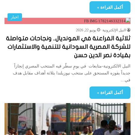
أكمل القراءة »
اخبار
النيل الإلكترونية
يونيو 22, 2026
ثلاثية الفراعنة في المونديال.. ونجاحات متواصلة
للشركة المصرية السودانية للتنمية والاستثمارات
بقيادة نصر الدين حسن
النيل الالكترونية-متابعات في يومٍ سطّر فيه المنتخب المصري إنجازاً
جديداً بفوزه المستحق على منتخب نيوزيلندا بثلاثة أهداف مقابل هدف
في…
أكمل القراءة »