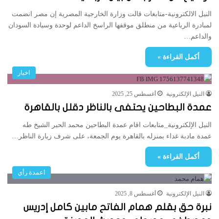
النيل الالكترونية-متابعات قالت وزارة الخارجية المصرية إن مصر انضمت
لمبادرة الرباعية من منطلق موقفها الراسخ الداعم لوحدة وسيادة السودان
والداعم…
أكمل القراءة »
اخبار
النيل الإلكترونية
أغسطس 25, 2025
عمدة البطاحين يحتفى بالناظر دقلل بالقاهرة
النيل الإلكترونية_متابعات اقام عمدة البطاحين محمد الحبر الشيخ طه
عمدة مادبة غداء بمنزله بالقاهرة يوم الجمعة، على شرف زيارة الناظر…
أكمل القراءة »
اعمدة رأي
النيل الإلكترونية
أغسطس 8, 2025
نبرة حق بقلم همام الفاتح مابين كامل إدريس