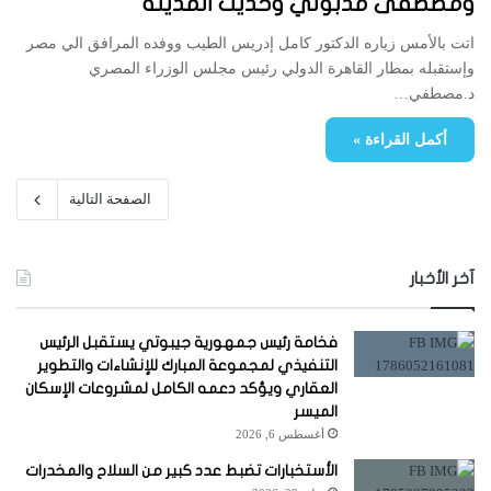
ومصطفى مدبولي وحديث المدينة
اتت بالأمس زياره الدكتور كامل إدريس الطيب ووفده المرافق الي مصر
وإستقبله بمطار القاهرة الدولي رئيس مجلس الوزراء المصري
د.مصطفي…
أكمل القراءة »
الصفحة التالية
آخر الأخبار
فخامة رئيس جمهورية جيبوتي يستقبل الرئيس
التنفيذي لمجموعة المبارك للإنشاءات والتطوير
العقاري ويؤكد دعمه الكامل لمشروعات الإسكان
الميسر
أغسطس 6, 2026
الأستخبارات تضبط عدد كبير من السلاح والمخدرات