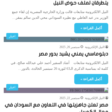
يتطرقان لملف حوض النيل
النيل الالكترونية-متابعات قالت وزارة الخارجية المصرية إن لقاء جمع
الوزير بدر عبد العاطي مع نظيره السوداني محي الدين سالم بمقر…
أكمل القراءة »
اخبار
النيل الإلكترونية
سبتمبر 26, 2025
دبلوماسي يمني يشيد بدور مصر
النيل الالكترونية-متابعات أشاد السفير أحمد علي عبدالله صالح، في
كلمة له بمناسبة الذكرى الـ63 لثورة 26 سبتمبر الخالدة، بالدور…
أكمل القراءة »
اخبار
النيل الإلكترونية
سبتمبر 22, 2025
مصر تعلن جاهزيتها في التعاون مع السودان في
مجال الكهرباء