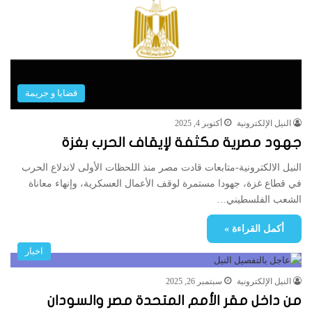
قضايا و جريمة
النيل الإلكترونية
أكتوبر 4, 2025
جهود مصرية مكثفة لإيقاف الحرب بغزة
النيل الالكترونية-متابعات قادت مصر منذ اللحظات الأولى لاندلاع الحرب
في قطاع غزة، جهودا مستمرة لوقف الأعمال العسكرية، وإنهاء معاناة
الشعب الفلسطيني…
أكمل القراءة »
اخبار
النيل الإلكترونية
سبتمبر 26, 2025
من داخل مقر الأمم المتحدة مصر والسودان