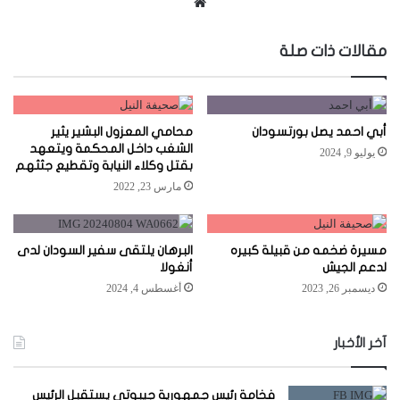
موقع
الويب
مقالات ذات صلة
أبي احمد يصل بورتسودان
محامي المعزول البشير يثير
الشغب داخل المحكمة ويتعهد
يوليو 9, 2024
بقتل وكلاء النيابة وتقطيع جثثهم
مارس 23, 2022
مسيرة ضخمه من قبيلة كبيره
البرهان يلتقى سفير السودان لدى
لدعم الجيش
أنغولا
ديسمبر 26, 2023
أغسطس 4, 2024
آخر الأخبار
فخامة رئيس جمهورية جيبوتي يستقبل الرئيس