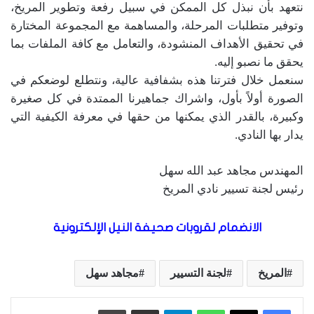
نتعهد بأن نبذل كل الممكن في سبيل رفعة وتطوير المريخ،
وتوفير متطلبات المرحلة، والمساهمة مع المجموعة المختارة
في تحقيق الأهداف المنشودة، والتعامل مع كافة الملفات بما
يحقق ما نصبو إليه.
سنعمل خلال فترتنا هذه بشفافية عالية، ونتطلع لوضعكم في
الصورة أولاً بأول، واشراك جماهيرنا الممتدة في كل صغيرة
وكبيرة، بالقدر الذي يمكنها من حقها في معرفة الكيفية التي
يدار بها النادي.
المهندس مجاهد عبد الله سهل
رئيس لجنة تسيير نادي المريخ
الانضمام لقروبات صحيفة النيل الإلكترونية
المريخ
لجنة التسيير
مجاهد سهل
واتساب
تيلقرام
مشاركة عبر البريد
طباعة