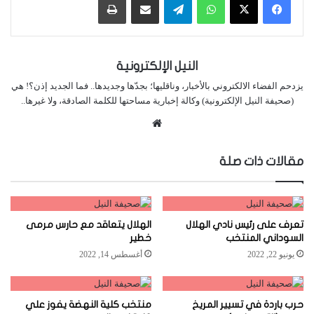
النيل الإلكترونية
يزدحم الفضاء الالكتروني بالأخبار، وناقليها؛ بجدّها وجديدها.. فما الجديد إذن؟! هي
(صحيفة النيل الإلكترونية) وكالة إخبارية مساحتها للكلمة الصادقة، ولا غيرها..
موقع
الويب
مقالات ذات صلة
تعرف على رئيس نادي الهلال
الهلال يتعاقد مع حارس مرمى
السوداني المنتخب
خطير
يونيو 22, 2022
أغسطس 14, 2022
حرب باردة في تسيير المريخ
منتخب كلية النهضة يفوز علي