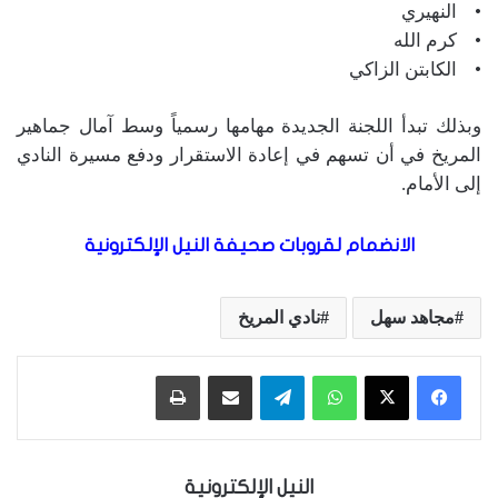
• النهيري
• كرم الله
• الكابتن الزاكي
وبذلك تبدأ اللجنة الجديدة مهامها رسمياً وسط آمال جماهير
المريخ في أن تسهم في إعادة الاستقرار ودفع مسيرة النادي
إلى الأمام.
الانضمام لقروبات صحيفة النيل الإلكترونية
مجاهد سهل
نادي المريخ
واتساب
تيلقرام
مشاركة عبر البريد
طباعة
النيل الإلكترونية