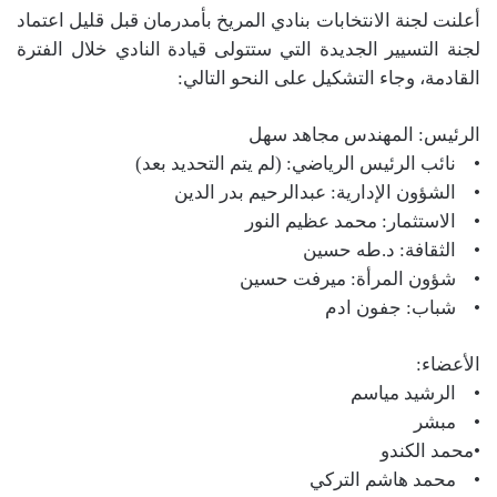
أعلنت لجنة الانتخابات بنادي المريخ بأمدرمان قبل قليل اعتماد
لجنة التسيير الجديدة التي ستتولى قيادة النادي خلال الفترة
القادمة، وجاء التشكيل على النحو التالي:
الرئيس: المهندس مجاهد سهل
• نائب الرئيس الرياضي: (لم يتم التحديد بعد)
• الشؤون الإدارية: عبدالرحيم بدر الدين
• الاستثمار: محمد عظيم النور
• الثقافة: د.طه حسين
• شؤون المرأة: ميرفت حسين
• شباب: جفون ادم
الأعضاء:
• الرشيد مياسم
• مبشر
•محمد الكندو
• محمد هاشم التركي