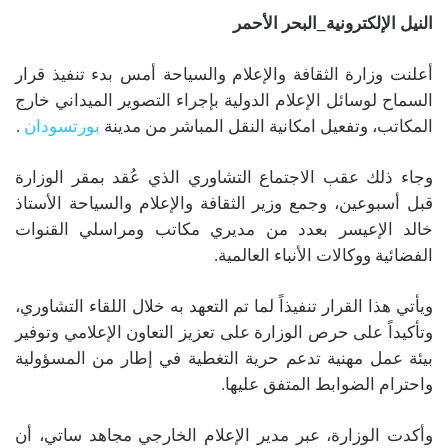
النيل الإلكترونية_البحر الأحمر
أعلنت وزارة الثقافة والإعلام والسياحة أمس بدء تنفيذ قرار
السماح لوسائل الإعلام الدولية بإجراء التصوير الميداني خارج
المكاتب، وتفعيل امكانية النقل المباشر من مدينة
بورتسودان
.
وجاء ذلك عقب الاجتماع التشاوري الذي عُقد بمقر الوزارة
قبل أسبوعين، وجمع وزير الثقافة والإعلام والسياحة الأستاذ
خالد الإعيسر بعدد من مديري مكاتب ومراسلي القنوات
الفضائية ووكالات الأنباء العالمية.
ويأتي هذا القرار تنفيذاً لما تم التعهد به خلال اللقاء التشاوري،
وتأكيداً على حرص الوزارة على تعزيز التعاون الإعلامي وتوفير
بيئة عمل مهنية تدعم حرية التغطية في إطار من المسؤولية
واحترام الضوابط المتفق عليها.
وأكدت الوزارة، عبر مدير الإعلام الخارجي مجاهد ساتي، أن