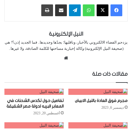
واتساب
تيلقرام
مشاركة عبر البريد
طباعة
النيل الإلكترونية
يزدحم الفضاء الالكتروني بالأخبار، وناقليها؛ بجدّها وجديدها.. فما الجديد إذن؟! هي
(صحيفة النيل الإلكترونية) وكالة إخبارية مساحتها للكلمة الصادقة، ولا غيرها..
موقع
الويب
مقالات ذات صلة
مجرم فوق العادة بالنيل الابيض
تفاصيل حول تكدس الشحنات في
المعابر البريه لدولة مصر الشقيقة
ديسمبر 6, 2023
أغسطس 20, 2023