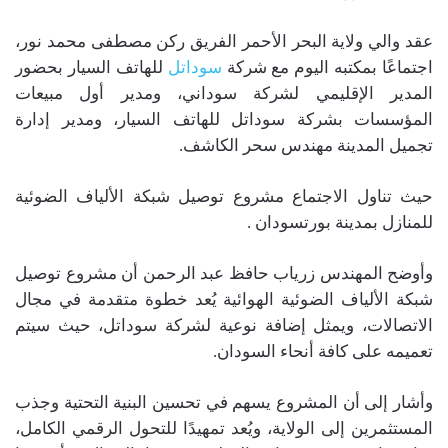
عقد والي ولاية البحر الأحمر الفريق ركن مصطفى محمد نور،
اجتماعًا بمكتبه اليوم مع شركة
سوداتل
للهاتف السيار بحضور
المدير الإقليمي لشركة سوداني، ومدير أول مبيعات
المؤسسات بشركة سوداتل للهاتف السيار، ومدير إدارة
تجميل المدينة مهندس سحر الكاشف.
حيث تناول الاجتماع مشروع توصيل شبكة الألياف الضوئية
للمنازل بمدينة بورتسودان .
وأوضح المهندس زرياب حافظ عبد الرحمن أن مشروع توصيل
شبكة الألياف الضوئية الهوائية يُعد خطوة متقدمة في مجال
الاتصالات، ويمثل إضافة نوعية لشركة سوداتل، حيث سيتم
تعميمه على كافة أنحاء السودان.
وأشار إلى أن المشروع يسهم في تحسين البنية التحتية وجذب
المستثمرين إلى الولاية، ويُعد تمهيدًا للتحول الرقمي الكامل،