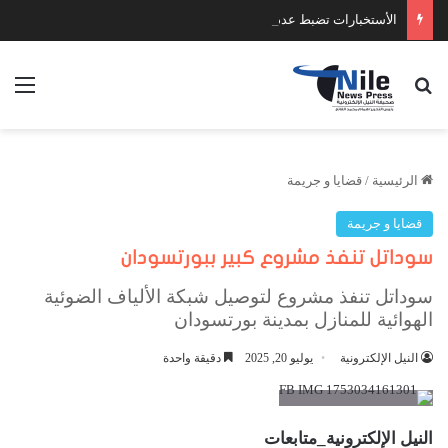
الأستخبارات تضبط عدد كبير من السلاح والمخدرات
بحث عن
الق
الرئيسية
/
قضايا و جريمة
قضايا و جريمة
سوداتل تنفذ مشروع كبير ببورتسودان
سوداتل تنفذ مشروع لتوصيل شبكة الألياف الضوئية
الهوائية للمنازل بمدينة بورتسودان
النيل الإلكترونية
يوليو 20, 2025
دقيقة واحدة
النيل الإلكترونية_متابعات