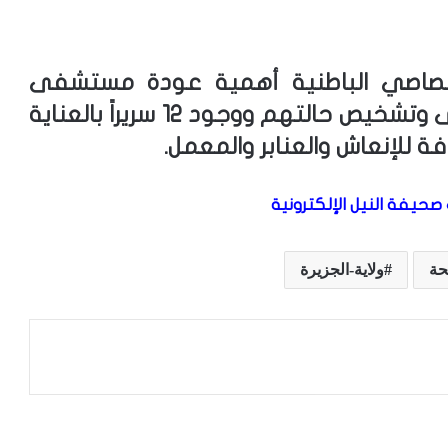
تصاصي الباطنية أهمية عودة مستشفى
الطوارئ باعتباره القبلة الأولى للمرضى وتشخيص حالتهم ووجود 12 سريراً بالعناية
صحيفة النيل الإلكترونية
حة
ولاية-الجزيرة