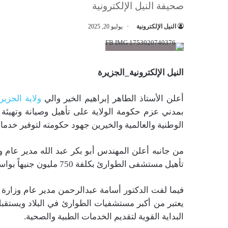
صحيفة النيل الإلكترونية
النيل الإلكترونية
يوليو 20, 2025
النيل الإلكترونية_الجزيرة
أعلن الأستاذ الطاهر إبراهيم الخير والي
ولاية الجزير
بمدني عزم حكومة الولاية على تأهيل وصيانة وتهيئة بي
الوطنية والعالمية والخيرين جهود حكومته لتوفير خدمات
من جانبه أعلن المهندس أبو بكر عبد الله مدير عام و
تأهيل مستشفى الطوارئ بكلفة 750 مليون جنيهاً بواسطة شركة كيكا الهندسية.
فيما لفت الدكتور أسامة عبدالرحمن مدير عام وزار
يعتبر من أكبر مستشفيات الطوارئ في البلاد ويستق
البداية القوية لتقديم الخدمات الطبية والصحية.