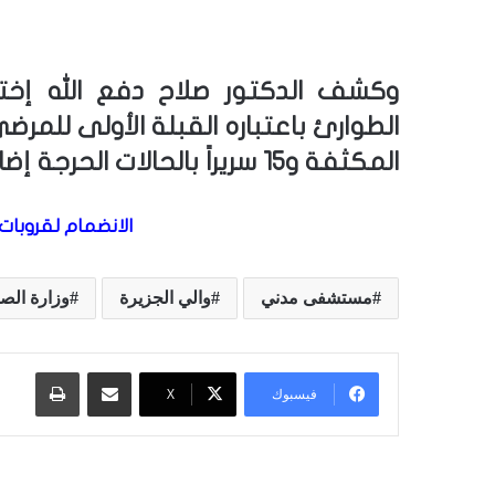
وكشف الدكتور صلاح دفع الله إخ
المكثفة و15 سريراً بالحالات الحرجة إضافة للإنعاش والعنابر والمعمل.
الانضمام لقروبات 
مستشفى مدني
والي الجزيرة
وزارة الص
مشاركة عبر البريد
طباعة
فيسبوك
X