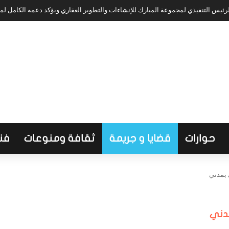
ئيس التنفيذي لمجموعة المبارك للإنشاءات والتطوير العقاري ويؤكد دعمه الكامل ل
حوارات
قضايا و جريمة
ثقافة ومنوعات
فن
 بمدني
دني