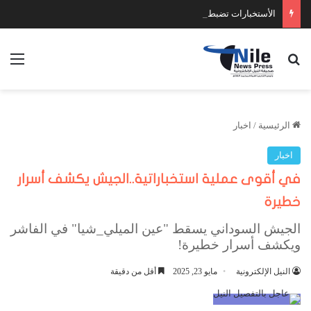
الأستخبارات تضبط عدد كبير من السلاح والمخدرات
بحث عن
الق
الرئيسية
/
اخبار
اخبار
في أقوى عملية استخباراتية..الجيش يكشف أسرار
خطيرة
الجيش السوداني يسقط "عين الميلي_شيا" في الفاشر
ويكشف أسرار خطيرة!
النيل الإلكترونية
مايو 23, 2025
أقل من دقيقة