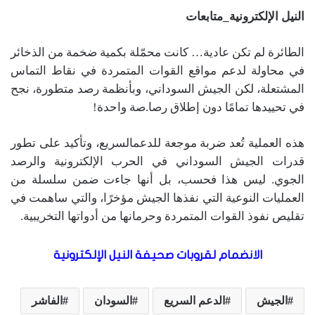
النيل الإلكترونية_متابعات
الطائرة لم تكن عادية… كانت محمّلة بكمية ضخمة من الذخائر
في محاولة لدعم مواقع القوات المتمردة في نقاط التماس
المشتعلة، لكن الجيش السوداني، وبأنظمة رصد متطورة، نجح
في تحييدها تمامًا دون إطلاق رصا.صة واحدة!
هذه العملية تُعد ضربة موجعة للدعمالسريع، وتأكيد على تطور
قدرات الجيش السوداني في الحرب الإلكترونية والرصد
الجوي. ليس هذا فحسب، بل أنها جاءت ضمن سلسلة من
العمليات النوعية التي نفذها الجيش مؤخرًا، والتي ساهمت في
تقليص نفوذ القوات المتمردة وحرمانها من أدواتها التخريبية.
الانضمام لقروبات صحيفة النيل الإلكترونية
الجيش
الدعم السريع
السودان
الفاشر