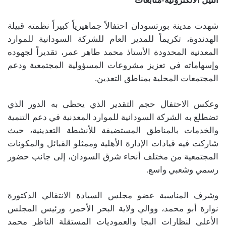
النيل الالكترونية-متابعات
شهدت مدينة بورتسودان احتفالاً جماهيرياً كبيراً نظمته قبيلة
الهدندوة، تكريماً للمدير العام للشركة السودانية للموارد
المعدنية المحدودة الأستاذ محمد طاهر عمر، تقديراً لجهوده
وإسهاماته في تعزيز مشروعات المسؤولية المجتمعية ودعم
المجتمعات المحلية بمناطق التعدين.
وعكس الاحتفال حجم التقدير الذي يحظى به الدور الذي
تضطلع به الشركة السودانية للموارد المعدنية في دعم التنمية
والخدمات بالمناطق المستضيفة للأنشطة التعدينية، حيث
شاركت فيه قيادات الإدارة الأهلية وممثلو القبائل والمكونات
المجتمعية من مختلف أنحاء شرق السودان، إلى جانب حضور
رسمي وشعبي واسع.
وشرف المناسبة عضو مجلس السيادة الانتقالي الدكتورة
نوارة أبو محمد، ووالي ولاية البحر الأحمر، ورئيس المجلس
الأعلى لنظارات البجا والعموديات المستقلة الناظر محمد