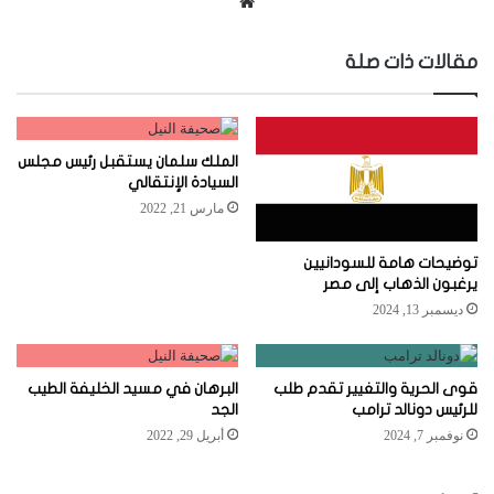
موقع
الويب
مقالات ذات صلة
الملك سلمان يستقبل رئيس مجلس
السيادة الإنتقالي
مارس 21, 2022
توضيحات هامة للسودانيين
يرغبون الذهاب إلى مصر
ديسمبر 13, 2024
قوى الحرية والتغيير تقدم طلب
البرهان في مسيد الخليفة الطيب
للرئيس دونالد ترامب
الجد
نوفمبر 7, 2024
أبريل 29, 2022