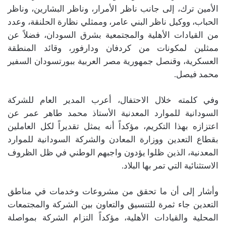
الأمين ترك، إلى جانب ناظر الأمرار، وناظر البشارين، وناظر
الحباب، ووكيل ناظر البني عامر، وممثلي نظارة الحلنقة، وعدد
من القيادات الأهلية والمجتمعية بشرق السودان، فضلاً عن
ممثلين لمكونات من كردفان ودارفور، وقائد المنطقة
العسكرية، وقنصل جمهورية مصر العربية ببورتسودان السفير
محمد فيصل.
وفي كلمته خلال الاحتفال، أعرب المدير العام للشركة
السودانية للموارد المعدنية الأستاذ محمد طاهر عمر عن
اعتزازه بهذا التكريم، مؤكداً أنه يمثل تقديراً لكل العاملين
بقطاع التعدين ووزارة المعادن والشركة السودانية للموارد
المعدنية، الذين ظلوا يؤدون واجبهم الوطني في ظل الظروف
الاستثنائية التي تمر بها البلاد.
وأشار إلى أن ما تحقق من مشروعات وخدمات في مناطق
التعدين جاء ثمرة للتنسيق والتعاون بين الشركة والمجتمعات
المحلية والقيادات الأهلية، مؤكداً التزام الشركة بمواصلة