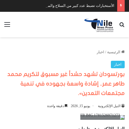
الأستخبارات تضبط عدد كبير من السلاح والمخدرات
بحث عن
الق
الرئيسية
/
اخبار
اخبار
بورتسودان تشهد حشداً غير مسبوق لتكريم محمد
طاهر عمر.. إشادة واسعة بجهوده في تنمية
مجتمعات التعدين».
النيل الإلكترونية
يونيو 15, 2026
دقيقة واحدة