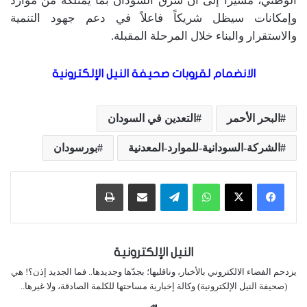
الوطني، مشيراً إلى أن شرق السودان بما يمتلكه من موارد
وإمكانات سيظل شريكاً فاعلاً في دعم جهود التنمية
والاستقرار والبناء خلال المرحلة المقبلة.
الانضمام لقروبات صحيفة النيل الإلكترونية
البحر الأحمر
التعدين في السودان
الشركة-السودانية-للموارد-المعدنية
بورسودان
واتساب
تيلقرام
مشاركة عبر البريد
طباعة
النيل الإلكترونية
يزدحم الفضاء الالكتروني بالأخبار، وناقليها؛ بجدّها وجديدها.. فما الجديد إذن؟! هي
(صحيفة النيل الإلكترونية) وكالة إخبارية مساحتها للكلمة الصادقة، ولا غيرها..