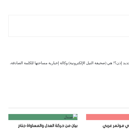
لجديد إذن؟! هي (صحيفة النيل الإلكترونية) وكالة إخبارية مساحتها للكلمة الصادقة،
في موتمر عربي
بيان من حركة العدل والمساواة جناح