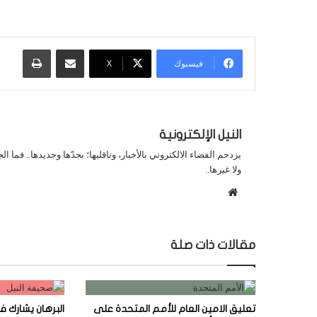
مشاركة عبر البريد
طباعة
فيسبوك
X
النيل الإلكترونية
يزدحم الفضاء الالكتروني بالأخبار، وناقليها؛ بجدّها وجديدها.. فما ا
ولا غيرها..
موقع
الويب
مقالات ذات صلة
تعليق الامين العام للأمم المتحدة على
البرهان يشارك 