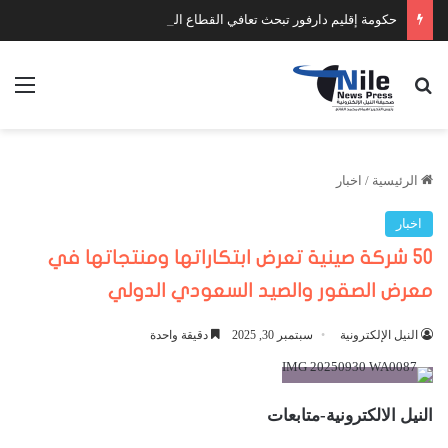
حكومة إقليم دارفور تبحث تعافي القطاع الصحي وتضع أولويات المرحلة المقبلة
بحث عن
الق
الرئيسية
/
اخبار
اخبار
50 شركة صينية تعرض ابتكاراتها ومنتجاتها في
معرض الصقور والصيد السعودي الدولي
النيل الإلكترونية
سبتمبر 30, 2025
دقيقة واحدة
النيل الالكترونية-متابعات