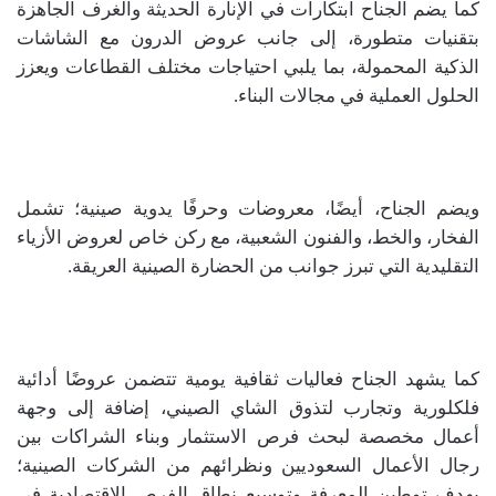
كما يضم الجناح ابتكارات في الإنارة الحديثة والغرف الجاهزة
بتقنيات متطورة، إلى جانب عروض الدرون مع الشاشات
الذكية المحمولة، بما يلبي احتياجات مختلف القطاعات ويعزز
الحلول العملية في مجالات البناء.
ويضم الجناح، أيضًا، معروضات وحرفًا يدوية صينية؛ تشمل
الفخار، والخط، والفنون الشعبية، مع ركن خاص لعروض الأزياء
التقليدية التي تبرز جوانب من الحضارة الصينية العريقة.
كما يشهد الجناح فعاليات ثقافية يومية تتضمن عروضًا أدائية
فلكلورية وتجارب لتذوق الشاي الصيني، إضافة إلى وجهة
أعمال مخصصة لبحث فرص الاستثمار وبناء الشراكات بين
رجال الأعمال السعوديين ونظرائهم من الشركات الصينية؛
بهدف توطين المعرفة وتوسيع نطاق الفرص الاقتصادية في