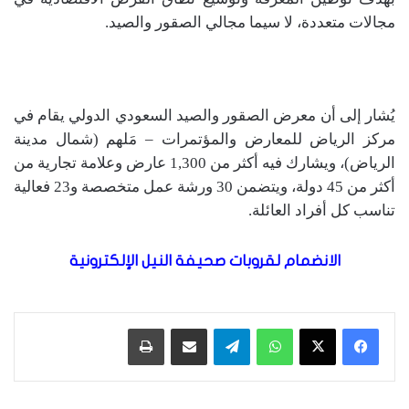
مجالات متعددة، لا سيما مجالي الصقور والصيد.
يُشار إلى أن معرض الصقور والصيد السعودي الدولي يقام في
مركز الرياض للمعارض والمؤتمرات – مَلهم (شمال مدينة
الرياض)، ويشارك فيه أكثر من 1,300 عارض وعلامة تجارية من
أكثر من 45 دولة، ويتضمن 30 ورشة عمل متخصصة و23 فعالية
تناسب كل أفراد العائلة.
الانضمام لقروبات صحيفة النيل الإلكترونية
واتساب
تيلقرام
مشاركة عبر البريد
طباعة