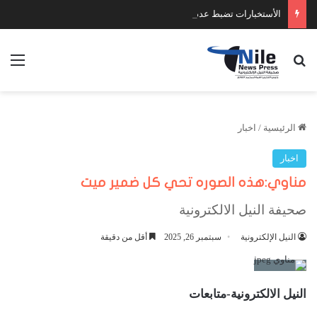
الأستخبارات تضبط عدد كبير من السلاح والمخدرات
بحث عن
الق
الرئيسية
/
اخبار
اخبار
مناوي:هذه الصوره تحي كل ضمير ميت
صحيفة النيل الالكترونية
النيل الإلكترونية
سبتمبر 26, 2025
أقل من دقيقة
النيل الالكترونية-متابعات