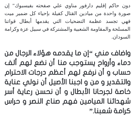
دون حاكم إقليم دارفور مناوي علي صفحته بفيسبوك” إن
صورة واحدة من ميادين القتال كفيلة بإحياء كل ضمير ميت
فهي تجسد عظمة التضحيات التي يقدمها أبطال قواتنا
المسلحة والمقاومة الشعبية والمشتركة في سبيل عزة وكرامة
السودان.
واضاف مني “إن ما يقدمه هؤلاء الرجال من
دماء وأرواح يستوجب منا أن نضع لهم ألف
حساب و أن نرفع لهم أعظم درجات الاحترام
والتقدير و من و اجبنا الأصيل أن نولي عناية
خاصة لجرحانا الأبطال و أن نحسن رعاية أسر
شهدائنا الميامين فهم صناع النصر و حراس
كرامة شعبنا.”