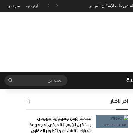
 لمشروعات الإسكان الميسر
الرئيسية
من نحن
ية
بحث
عن
آخر الأخبار
فخامة رئيس جمهورية جيبوتي
يستقبل الرئيس التنفيذي لمجموعة
المبارك للإنشاءات والتطوير العقاري