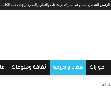
لرئيس التنفيذي لمجموعة المبارك للإنشاءات والتطوير العقاري ويؤكد دعمه الكامل
حوارات
قضايا و جريمة
ثقافة ومنوعات
فن
صادرات