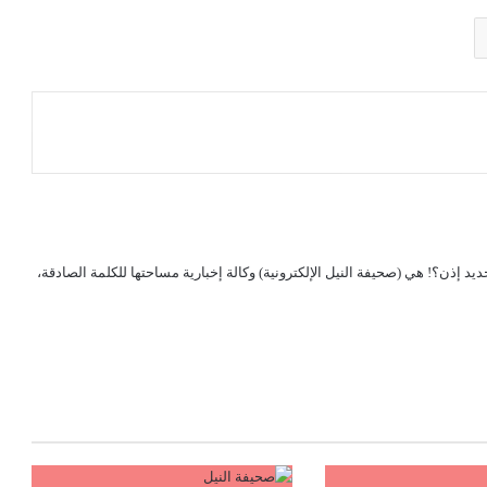
لجديد إذن؟! هي (صحيفة النيل الإلكترونية) وكالة إخبارية مساحتها للكلمة الصادقة،