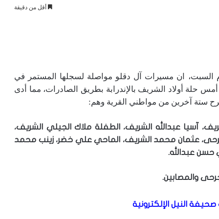
أقل من دقيقة
 السبت، ان مسيرات آل دقلو مواصلة لسجلها المستمر في
مس حلة أولاد الشريف بالإندرابة بطريق الصادرات، مما أدى
رح ستة آخرين من مواطني القرية وهم:
ف، آسيا عبدالله الشريف، الطفلة ملاك الجيلي الشريف،
لجرحى، عثمان محمد الشريف، الماحي علي خضر، زينب محمد
حسن عبدالله.
رحى والمصابين.
صحيفة النيل الإلكترونية