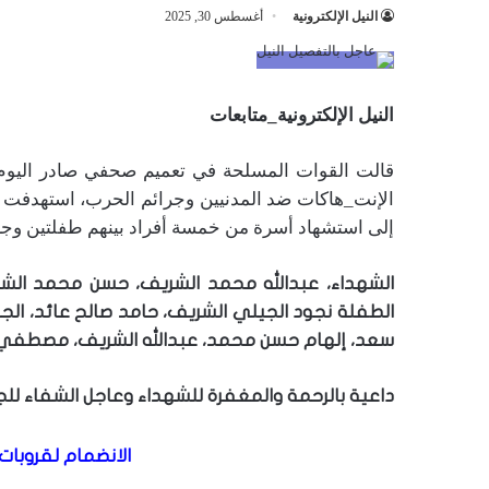
النيل الإلكترونية
أغسطس 30, 2025
النيل الإلكترونية_متابعات
قالت القوات المسلحة في تعميم صحفي صادر اليوم
الإنت_هاكات ضد المدنيين وجرائم الحرب، استهدفت أ
إلى استشهاد أسرة من خمسة أفراد بينهم طفلتين وج
الشهداء، عبدالله محمد الشريف، حسن محمد الشري
الطفلة نجود الجيلي الشريف، حامد صالح عائد، ا
سعد، إلهام حسن محمد، عبدالله الشريف، مصطفي 
داعية بالرحمة والمغفرة للشهداء وعاجل الشفاء للج
الانضمام لقروبات 