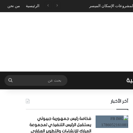
 لمشروعات الإسكان الميسر
الرئيسية
من نحن
ية
بحث
عن
آخر الأخبار
فخامة رئيس جمهورية جيبوتي
يستقبل الرئيس التنفيذي لمجموعة
المبارك للإنشاءات والتطوير العقاري