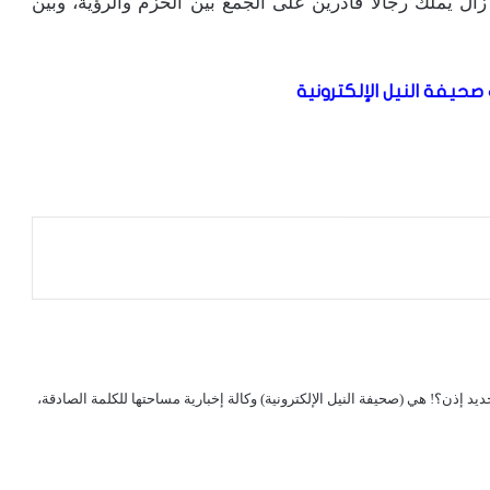
ال يملك رجالاً قادرين على الجمع بين الحزم والرؤية، وبين
صحيفة النيل الإلكترونية
لجديد إذن؟! هي (صحيفة النيل الإلكترونية) وكالة إخبارية مساحتها للكلمة الصادقة،