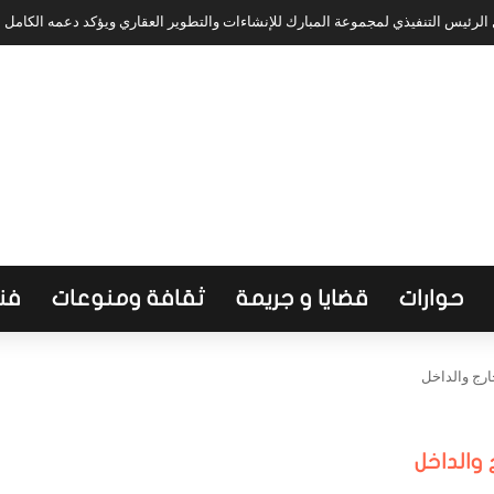
لرئيس التنفيذي لمجموعة المبارك للإنشاءات والتطوير العقاري ويؤكد دعمه الكامل
حوارات
قضايا و جريمة
ثقافة ومنوعات
فن
ارج والداخل
 والداخل