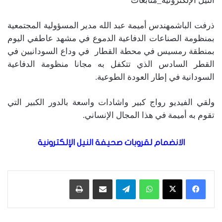
النيل الإلكترونية_متابعات
ذرفت الباشمهندس أميمة عبد الله مدير المسؤولية المجتمعية
بمنظومة الصناعات الدفاعية الدموع في مشهد عاطفي اليوم
بمنطقة رمسيس في محطة القطار في وداع السودانيين في
القطر السادس الذي تتكفل به مجانا منظومة الدفاعية
السودانية في إطار العودة الطوعية.
ولقي الفيديو رواج كبير واشادات واسعة بالدور الكبير التي
تقوم به أميمة في هذا المجال الإنساني.
الانضمام لقروبات صحيفة النيل الإلكترونية
واتساب
تيلقرام
مشاركة عبر البريد
طباعة