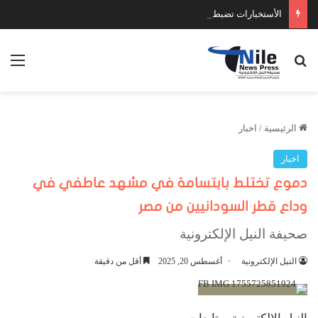
الأستخبارات تضبط عدد كبير من السلاح والمخدرات
بحث عن
الق
الرئيسية
/
اخبار
اخبار
دموع تختلط بابتسامة في مشهد عاطفي في
وداع قطر السودانيين من مصر
صحيفة النيل الإلكترونية
النيل الإلكترونية
أغسطس 20, 2025
أقل من دقيقة