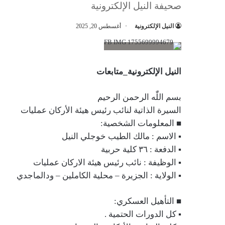
صحيفة النيل الإلكترونية
النيل الإلكترونية
أغسطس 20, 2025
النيل الإلكترونية_متابعات
بسم اللّٰه الرحمن الرحيم
السيرة الذاتية لنائب رئيس هيئة الأركان عمليات
■ المعلومات الشخصية:
▪︎ الاسم : مالك الطيب خوجلي النيل
▪︎ الدفعة : ٣٦ كلية حربية
▪︎ الوظيفة : نائب رئيس هيئة الاركان عمليات
▪︎ الولاية : الجزيرة – محلية الكاملين – ودالماجدي
■ التأهيل العسكري:
▪︎ كل الدورات الحتمية .