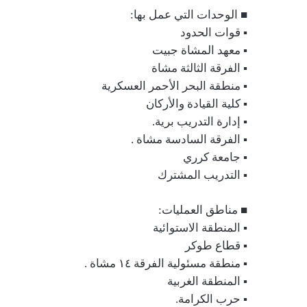
■ الوحدات التي عمل بها:
▪︎ قوات الحدود
▪︎ معهد المشاة جبيت
▪︎ الفرقة الثالثة مشاة
▪︎ منطقة البحر الأحمر العسكرية
▪︎ كلية القيادة والأركان
▪︎ إدارة التدريب برية.
▪︎ الفرقة السادسة مشاة .
▪︎ جامعة كرري
▪︎ التدريب المشترك
■ مناطق العمليات:
▪︎ المنطقة الاستوائية
▪︎ قطاع طوكر
▪︎ منطقة مسئولية الفرقة ١٤ مشاة .
▪︎ المنطقة الغربية
▪︎ حرب الكرامة.