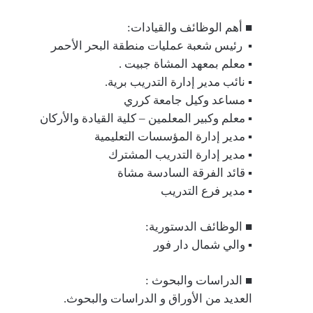
■ أهم الوظائف والقيادات:
▪︎ رئيس شعبة عمليات منطقة البحر الأحمر
▪︎ معلم بمعهد المشاة جبيت .
▪︎ نائب مدير إدارة التدريب برية.
▪︎ مساعد وكيل جامعة كرري
▪︎ معلم وكبير المعلمين – كلية القيادة والأركان
▪︎ مدير إدارة المؤسسات التعليمية
▪︎ مدير إدارة التدريب المشترك
▪︎ قائد الفرقة السادسة مشاة
▪︎ مدير فرع التدريب
■ الوظائف الدستورية:
▪︎ والي شمال دار فور
■ الدراسات والبحوث :
العديد من الأوراق و الدراسات والبحوث.