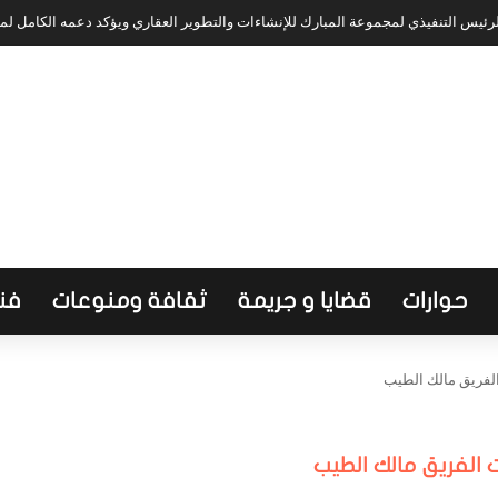
ئيس التنفيذي لمجموعة المبارك للإنشاءات والتطوير العقاري ويؤكد دعمه الكامل ل
حوارات
قضايا و جريمة
ثقافة ومنوعات
فن
 الفريق مالك الطيب
ات الفريق مالك الطيب