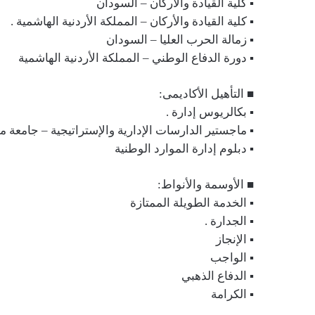
▪︎ كلية القيادة والأركان – السودان
▪︎ كلية القيادة والأركان – المملكة الأردنية الهاشمية .
▪︎ زمالة الحرب العليا – السودان
▪︎ دورة الدفاع الوطني – المملكة الأردنية الهاشمية
■ التأهيل الأكاديمى:
▪︎ بكالريوس إدارة .
▪︎ ماجستير الدارسات الإدارية والإستراتيجية – جامعة م
▪︎ دبلوم إدارة الموارد الوطنية
■ الأوسمة والأنواط:
▪︎ الخدمة الطويلة الممتازة
▪︎ الجدارة .
▪︎ الإنجاز
▪︎ الواجب
▪︎ الدفاع الذهبي
▪︎ الكرامة