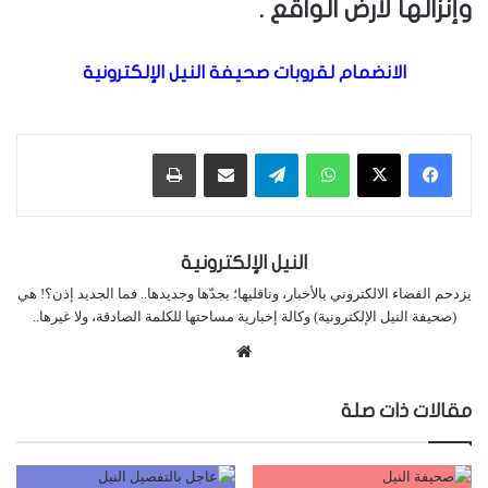
وإنزالها لأرض الواقع .
الانضمام لقروبات صحيفة النيل الإلكترونية
واتساب
تيلقرام
مشاركة عبر البريد
طباعة
النيل الإلكترونية
يزدحم الفضاء الالكتروني بالأخبار، وناقليها؛ بجدّها وجديدها.. فما الجديد إذن؟! هي
(صحيفة النيل الإلكترونية) وكالة إخبارية مساحتها للكلمة الصادقة، ولا غيرها..
موقع
الويب
مقالات ذات صلة