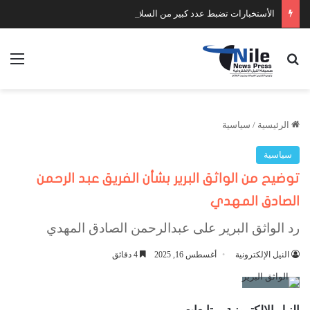
الأستخبارات تضبط عدد كبير من السلاح والمخدرات
بحث عن
الق
الرئيسية
/
سياسية
سياسية
توضيح من الواثق البرير بشأن الفريق عبد الرحمن
الصادق المهدي
رد الواثق البرير على عبدالرحمن الصادق المهدي
النيل الإلكترونية
أغسطس 16, 2025
4 دقائق