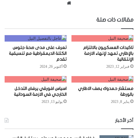
موقع
الويب
مقالات ذات صلة
تاكيدات العسكريون بالالتزام
تعرف على مدى صحة جلوس
بالإطاري تمهد لإنهاء الازمة
الكتلة الديمقراطية مع تنسيقية
الإنتقالية
تقدم
فبراير 12, 2023
أكتوبر 26, 2024
مستشار حمدوك يصف الاطاري
اسياس افورقي يرفض التدخل
بالورطة
الخارجي في الازمة السودانية
يناير 8, 2023
يوليو 13, 2023
آخر الأخبار