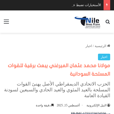
الأستخبارات تضبط عدد كبير من السلاح والمخدرات
بحث عن
الق
الرئيسية
/
اخبار
اخبار
مولانا محمد عثمان الميرغني يبعث برقية للقوات
المسلحة السودانية
الحزب الاتحادي الديمقراطي الأصل يهنئ القوات
المسلحة بالعيد المئوي والعيد الحادي والسبعين لسودنة
القيادة العامة
النيل الإلكترونية
أغسطس 15, 2025
دقيقة واحدة