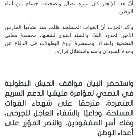
أنّ هذا الإنجاز كان ثمرة نضال وتضحيات جسام من أبناء
الوطن.
وأكد الحزب أنّ القوات المسلحة ظلت منذ نشأتها الحارس
الأمين لحدود البلاد والسند القوي لشعبها، مجسدةً معاني
التضحية والفداء، ومسطرةً أروع البطولات في الدفاع عن
وحدة السودان وأمنه واستقلال قراره.
واستحضر البيان مواقف الجيش البطولية
في التصدي لمؤامرة مليشيا الدعم السريع
المتمردة، مترحمًا على شهداء القوات
المسلحة، وداعيًا بالشفاء العاجل للجرحى،
وفك أسر المفقودين، والنصر المؤزر على
أعداء الوطن.