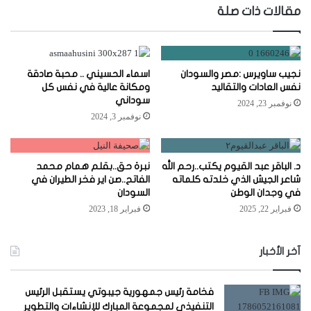
مقالات ذات صلة
نجيب ساويرس :مصر والسودان
اسماء الحسيني .. محبة صادقة
نفس العادات والتقاليد
ومكانة عالية في نفس كل
سوداني
نوفمبر 23, 2024
نوفمبر 3, 2024
د. الباقر عبد القيوم يكتب..رحم الله
نبرة حق..بقلم همام محمد
شاعر الجيش الذي خلدته كلماته
الفاتح..صن اير فخر الطيران في
في وجدان الوطن
السودان
فبراير 22, 2025
فبراير 18, 2023
آخر الأخبار
فخامة رئيس جمهورية جيبوتي يستقبل الرئيس
التنفيذي لمجموعة المبارك للإنشاءات والتطوير