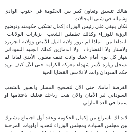
هنالك تنسيق وتعاون كبير بين الحكومة في جنوب الوادي
وشماله في شتى المجالات
فكان ينبغي علي رئيس الوزراء إكمال تشكيل حكومته وتوضيح
الرؤية للوزراء وكذلك تطمئين الشعب بزيارات الولايات
ابتداءا من لماذا لم تزور ولاية النيل الأبيض وولاية الجزيرة
ولاسنار ولا القضارف ولا الدمازين كذلك الجنيه السوداني
ينهار كل يوم أمام عينك وانت تقف مغلول الأيدي لماذا لم
تسجل زيارة لأسر شهداء معركة الكرامة حتى الآن كيف تريد
حكم السودان وانت لا تلامس القضايا الحية
الفرصة أمامك حتى الآن لتصحيح المسار والعبور بالشعب
السوداني لبر الأمان والان هبت رياحك فعليك باغتنامها او
ستبدا في العد التنازلي
لابد لك باسراع من إكمال الحكومة وعقد أول اجتماع مشترك
بين مجلس السيادة ومجلس الوزراء لتحديد أولويات المرحلة