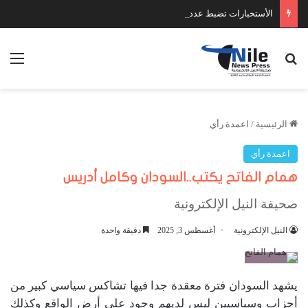
الأستخبارات تضبط عدد كبير من السلاح والمخدرات
بحث عن
الق
الرئيسية
/
اعمدة رأي
اعمدة رأي
همام الفاتح يكتب..السودان وكامل أدريس
صحيفة النيل الإلكترونية
النيل الإلكترونية
أغسطس 3, 2025
دقيقة واحدة
يشهد السودان فترة معقدة جدا فيها تشاكس سياسي كبير من
أحزاب وسياسيين ليس لديهم وجود على أرض الواقع وكذلك