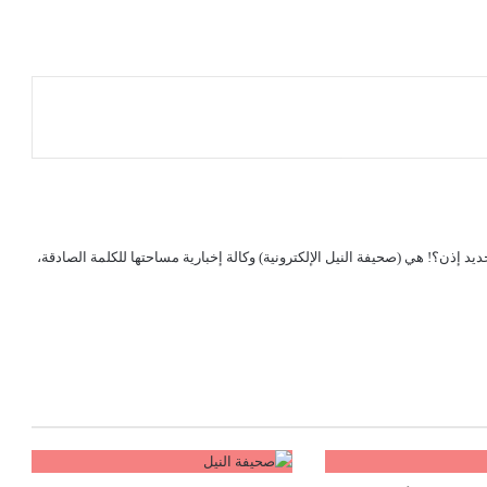
لجديد إذن؟! هي (صحيفة النيل الإلكترونية) وكالة إخبارية مساحتها للكلمة الصادقة،