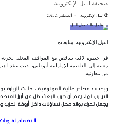
صحيفة النيل الإلكترونية
النيل الإلكترونية
أغسطس 1, 2025
النيل الإلكترونية_متابعات
في خطوة لافتة تتناقض مع المواقف المعلنة لحزبه، أ
معلنة إلى العاصمة الإماراتية أبوظبي، حيث عقد اجت
من معاونيه.
وبحسب مصادر عالية الموثوقية ، جاءت الزيارة 
الترتيب لها، رغم أن حزب البعث ظل من أبرز المتحف
يجعل تحرك بولاد محل تساؤلات داخل أروقة الحزب وخ
الانضمام لقروبات 