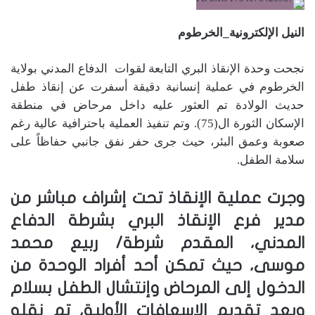
النيل الإلكترونية_الخرطوم
نجحت وحدة الإنقاذ البري التابعة لقوات الدفاع المدني بولاية
الخرطوم في عملية إنسانية دقيقة أسفرت عن إنقاذ طفل
حديث الولادة تم العثور عليه داخل مرحاض في منطقة
الإسكان الثورة ال(75). وتم تنفيذ العملية باحترافية عالية رغم
صعوبة وعمق البئر، حيث جرى حفر نفق جانبي حفاظاً على
سلامة الطفل.
وجرت عملية الإنقاذ تحت إشراف مباشر من
مدير فرع الإنقاذ البري بشرطة الدفاع
المدني، المقدم شرطة/ ربيع محمد
موسى، حيث تمكن أحد أفراد الوحدة من
الدخول إلى المرحاض وإنتشال الطفل بسلام
وبعد تقديم الإسعافات الأولية، تم نقله