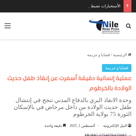
الأستخبارات تضبط عدد كبير من السلاح والمخدرات
بحث عن
الق
الرئيسية
/
قضايا و جريمة
قضايا و جريمة
عملية إنسانية دقيقة أسفرت عن إنقاذ طفل حديث
الولادة بالخرطوم
وحدة الانقاذ البري بالدفاع المدني تنجح في إنتشال
طفل حديث الولادة من داخل مرحاض في بالإسكان
الثورة 75 بولاية الخرطوم
النيل الإلكترونية
أغسطس 1, 2025
دقيقة واحدة