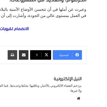
وعبرت عن أملها في أن تتحسن الأوضاع الأمنية بالبلا
في العمل بمستوى عالي من الجودة، وأشارت إلى أن خ
الانضمام لقروبات 
مشاركة عبر البريد
طباعة
فيسبوك
X
النيل الإلكترونية
يزدحم الفضاء الالكتروني بالأخبار، وناقليها؛ بجدّها وجديدها.. فما ا
ولا غيرها..
موقع
الويب