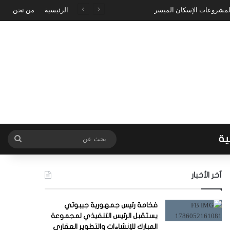
 لمشروعات الإسكان الميسر
الرئيسية
من نحن
ية
بحث
عن
آخر الأخبار
فخامة رئيس جمهورية جيبوتي
يستقبل الرئيس التنفيذي لمجموعة
المبارك للإنشاءات والتطوير العقاري