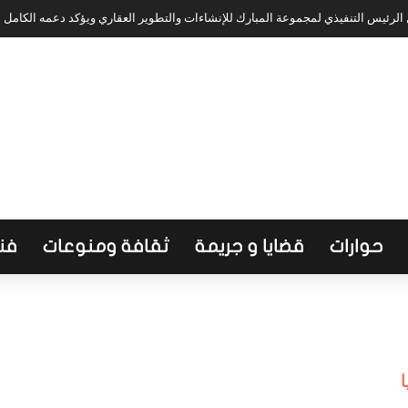
لرئيس التنفيذي لمجموعة المبارك للإنشاءات والتطوير العقاري ويؤكد دعمه الكامل
حوارات
قضايا و جريمة
ثقافة ومنوعات
فن