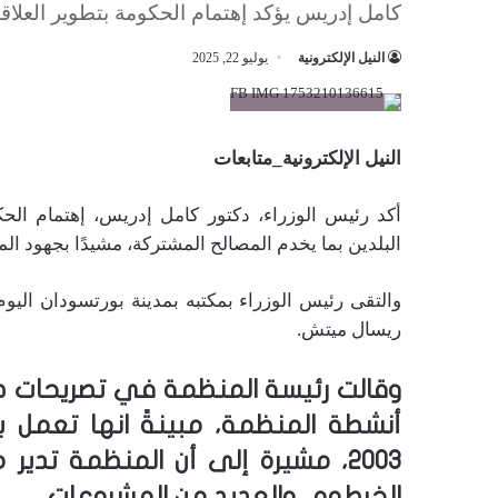
كامل إدريس يؤكد إهتمام الحكومة بتطوير العلاقا
النيل الإلكترونية
يوليو 22, 2025
النيل الإلكترونية_متابعات
أكد رئيس الوزراء، دكتور كامل إدريس، إهتمام الحكو
البلدين بما يخدم المصالح المشتركة، مشيدًا بجهود المنظ
والتقى رئيس الوزراء بمكتبه بمدينة بورتسودان اليوم،
ريسال ميتش.
وقالت رئيسة المنظمة في تصريحات صحف
أنشطة المنظمة، مبينةً انها تعمل ب
2003، مشيرة إلى أن المنظمة تد
الخرطوم، والعديد من المشروعات.