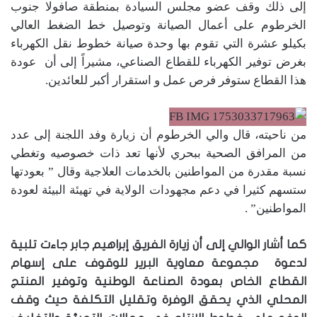
إلى ذلك وقف عضو مجلس السيادة بمنطقة صافولا جنوب
الخرطوم على أعمال الصيانة وتوصيل خط الضغط العالي
بكيلو عشرة التي تقوم بها وحدة صيانة خطوط نقل الكهرباء
بغرض توفير الكهرباء للقطاع الصناعي، مشيراً إلى أن عودة
هذا القطاع ستوفر فرص عمل و استقرار أكبر للعائدين.
من ناحيته، قال والي الخرطوم أن زيارة وفد اللجنة إلى عدد
من المرافق الصحية ببحري لأنها تعد ذات خصوصيه وتغطي
نسبة مقدرة من المواطنين بالخدمات العلاجية وقال ” بعودتها
ستسهم كثيرا في دعم مجهودات الولاية في تهيئة البيئة لعودة
المواطنين” .
كما أشار الوالي إلى أن زيارة الفريق إبراهيم جابر جاءت تلبية
لدعوة مجموعة معاوية البرير للوقوف على إسهام
القطاع الخاص بعودة الصناعة الوطنية وتوفير المنتج
المحلي الذي يحقق الوفرة وتقليل التكلفة حيث وقف