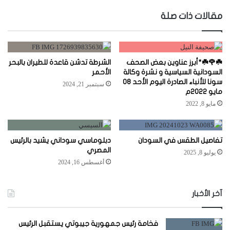
الويب
مقالات ذات صلة
☘️🌹☘️*أبرز عناوين بعض الصحف
الشرطة تدشن قاعدة للطيران بالبحر
السودانية السياسية و نشرة وكالة
الأحمر
سونا للأنباء الصادرة اليوم الأحد 08
سبتمبر 21, 2024
مايو 2022م
مايو 8, 2022
تفاصيل الطقس في السودان
دبلوماسي سوداني يشيد بالرئيس
المصري
يوليو 8, 2025
أغسطس 16, 2024
آخر الأخبار
فخامة رئيس جمهورية جيبوتي يستقبل الرئيس