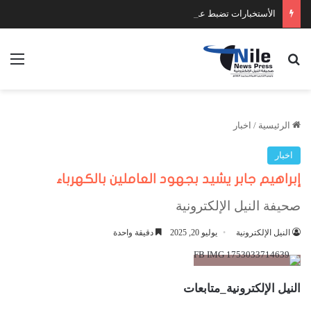
الأستخبارات تضبط عدد كبير من السلاح والمخدرات
بحث عن
الق
الرئيسية
/
اخبار
اخبار
إبراهيم جابر يشيد بجهود العاملين بالكهرباء
صحيفة النيل الإلكترونية
النيل الإلكترونية
يوليو 20, 2025
دقيقة واحدة
النيل الإلكترونية_متابعات