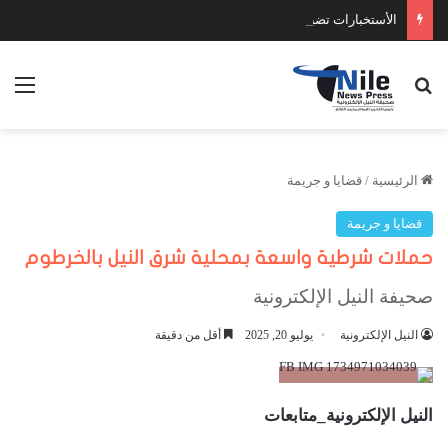
الأستخبارات تضبط عدد كبير من السلاح والمخدرات
بحث عن
الق
الرئيسية
/
قضايا و جريمة
قضايا و جريمة
حملات شرطية واسعة بمحلية شرق النيل بالخرطوم
صحيفة النيل الإلكترونية
النيل الإلكترونية
يوليو 20, 2025
أقل من دقيقة
النيل الإلكترونية_متابعات