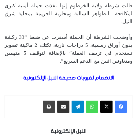
قالت شرطة ولاية الخرطوم إنها نفذت حملة أمنية كبرى
لمكافحة الظواهر السالبة ومحاربة الجريمة بمحلية شرق
النيل.
وأوضحت الشرطة أن الحملة أسفرت عن ضبط “33 ركشة
بدون أوراق رسمية، 5 دراجات نارية، تكتك، 2 ماكينة تصوير
تستخدم في تزييف العملة” بالإضافة لتوقيف 5 متهمين
ومتعاونين اثنين مع الدعم السريع”.
الانضمام لقروبات صحيفة النيل الإلكترونية
واتساب
تيلقرام
مشاركة عبر البريد
طباعة
النيل الإلكترونية