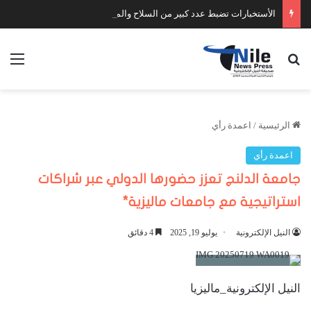
الأستخبارات تضبط عدد كبير من السلاح والمخدرات
بحث عن
الق
الرئيسية
/
اعمدة رأي
اعمدة رأي
جامعة الدلنج تعزز حضورها الدولي عبر شراكات
استراتيجية مع جامعات ماليزية*
النيل الإلكترونية
يوليو 19, 2025
4 دقائق
النيل الإلكترونية_ماليزيا