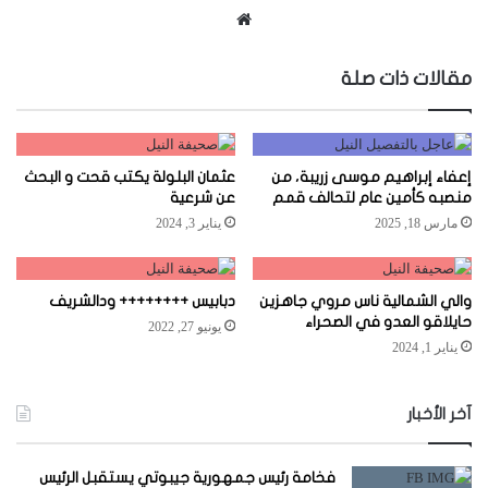
موقع
الويب
مقالات ذات صلة
إعفاء إبراهيم موسى زريبة، من
عثمان البلولة يكتب قحت و البحث
منصبه كأمين عام لتحالف قمم
عن شرعية
مارس 18, 2025
يناير 3, 2024
والي الشمالية ناس مروي جاهزين
دبابيس ++++++++ ودالشريف
حايلاقو العدو في الصحراء
يونيو 27, 2022
يناير 1, 2024
آخر الأخبار
فخامة رئيس جمهورية جيبوتي يستقبل الرئيس