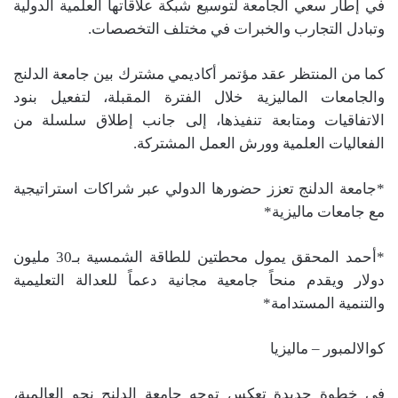
في إطار سعي الجامعة لتوسيع شبكة علاقاتها العلمية الدولية
وتبادل التجارب والخبرات في مختلف التخصصات.
كما من المنتظر عقد مؤتمر أكاديمي مشترك بين جامعة الدلنج
والجامعات الماليزية خلال الفترة المقبلة، لتفعيل بنود
الاتفاقيات ومتابعة تنفيذها، إلى جانب إطلاق سلسلة من
الفعاليات العلمية وورش العمل المشتركة.
*جامعة الدلنج تعزز حضورها الدولي عبر شراكات استراتيجية
مع جامعات ماليزية*
*أحمد المحقق يمول محطتين للطاقة الشمسية بـ30 مليون
دولار ويقدم منحاً جامعية مجانية دعماً للعدالة التعليمية
والتنمية المستدامة*
كوالالمبور – ماليزيا
في خطوة جديدة تعكس توجه جامعة الدلنج نحو العالمية،