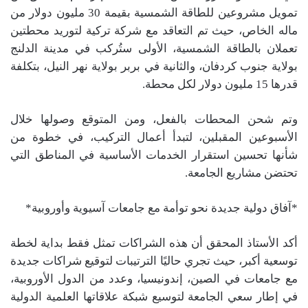
تمويل مشروعين للطاقة الشمسية بقيمة 30 مليون دولار من
ماله الخاص، حيث تم التعاقد مع شركة تركية لتوريد محطتين
تعملان بالطاقة الشمسية، الأولى ستُركب في مدينة الدلنج
بولاية جنوب كردفان، والثانية في بربر بولاية نهر النيل، بتكلفة
قدرها 15 مليون دولار لكل محطة.
وتم شحن المحطات بالفعل، ومن المتوقع وصولها خلال
الأسبوعين المقبلين، لتبدأ أعمال التركيب، في خطوة من
شأنها تحسين استقرار الخدمات الأساسية في المناطق التي
تحتضن مشاريع الجامعة.
*آفاق دولية جديدة نحو توأمة مع جامعات آسيوية وأوروبية*
أكد الأستاذ المحقق أن هذه الشراكات تمثل فقط بداية لخطة
توسعية أكبر، حيث تجري حاليًا الترتيبات لتوقيع شراكات جديدة
مع جامعات في الصين، إندونيسيا، وعدد من الدول الأوروبية،
في إطار سعي الجامعة لتوسيع شبكة علاقاتها العلمية الدولية