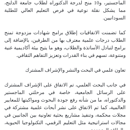
الماجستير، و10 منح لدرجة الدكتوراه لطلاب جامعة الدلنج،
مما يشكل نقلة نوعية في فرص التعليم العالي للطلبة
السودانيين.
كما تضمنت الاتفاقيات إطلاق برامج شهادات مزدوجة تمنح
الطلاب درجات علمية معترف بها من الطرفين، بالإضافة إلى
برامج لتبادل الأساتذة والطلاب، وهو ما يتيح بيئة أكاديمية غنية
ومتنوعة، تسهم في بناء القدرات وتعزيز التفاهم الثقافي.
تعاون علمي في البحث والنشر والإشراف المشترك
في جانب البحث العلمي، تم الاتفاق على الإشراف المشترك
على الرسائل الجامعية، خاصة في مرحلتي الماجستير
والدكتوراه، ما من شأنه رفع جودة البحوث ومواكبتها للمعايير
العالمية، كما تم الاتفاق على نشر أبحاث علمية مشتركة في
مجلات محكمة، وتنفيذ مشاريع بحثية تعاونية بين الجانبين في
مجالات استراتيجية مثل التعليم الرقمي، التكنولوجيا الحيوية،