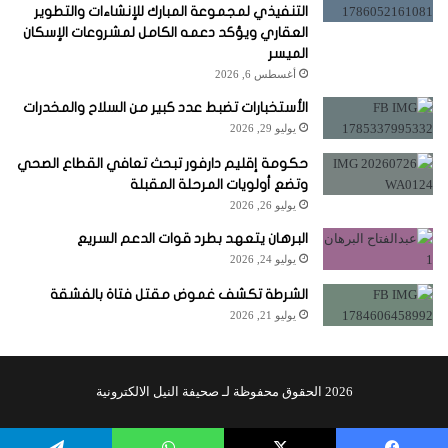
التنفيذي لمجموعة المبارك للإنشاءات والتطوير
العقاري ويؤكد دعمه الكامل لمشروعات الإسكان
الميسر
أغسطس 6, 2026
الأستخبارات تضبط عدد كبير من السلاح والمخدرات
يوليو 29, 2026
حكومة إقليم دارفور تبحث تعافي القطاع الصحي
وتضع أولويات المرحلة المقبلة
يوليو 26, 2026
البرهان يتعهد بطرد قوات الدعم السريع
يوليو 24, 2026
الشرطة تكشف غموض مقتل فتاة بالفشقة
يوليو 21, 2026
2026 الحقوق محفوظة لـ صحيفة النيل الالكترونية