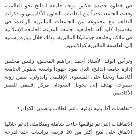
في خطوة جديدة تعكس توجه جامعة الدلنج نحو العالمية،
وقعت الجامعة عدداً من اتفاقيات التعاون الأكاديمي ومذكرات
التفاهم مع مجموعة من الجامعات الماليزية الرائدة، في
مقدمتها: كلية ألفا الجامعية، جامعة المدينة، الجامعة الإسلامية
في ملاكا، وجامعة جوماتيكا الماليزية، وذلك خلال زيارة رسمية
إلى العاصمة الماليزية كوالالمبور.
وترأس الوفد الأستاذ أحمد إبراهيم المحقق، رئيس مجلس
إدارة جامعة الدلنج، الذي يقود جهوداً واسعة لتطوير الجامعة
أكاديمياً وبحثياً على المستوى الإقليمي والدولي، ضمن رؤية
طموحة تهدف إلى تحويل السودان مركز إقليمي للتميز
الأكاديمي.
*تفاهمات أكاديمية نوعية: دعم الطلاب وتطوير الكوادر*
الاتفاقيات التي تم توقيعها جاءت شاملة ومتكاملة، إذ تم خلالها
الاتفاق على منح أكثر من 20 فرصة دراسات عليا لدرجة