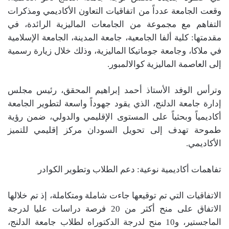
وقعت الجامعة عدداً من اتفاقيات التعاون الأكاديمي ومذكرات
التفاهم مع مجموعة من الجامعات الماليزية الرائدة، في
مقدمتها: كلية ألفا الجامعية، جامعة المدينة، الجامعة الإسلامية
في ملاكا، وجامعة جوماتيكا الماليزية، وذلك خلال زيارة رسمية
إلى العاصمة الماليزية كوالالمبور.
وترأس الوفد الأستاذ أحمد إبراهيم المحقق، رئيس مجلس
إدارة جامعة الدلنج، الذي يقود جهوداً واسعة لتطوير الجامعة
أكاديمياً وبحثياً على المستوى الإقليمي والدولي، ضمن رؤية
طموحة تهدف إلى تحويل السودان مركز إقليمي للتميز
الأكاديمي.
تفاهمات أكاديمية نوعية: دعم الطلاب وتطوير الكوادر
الاتفاقيات التي تم توقيعها جاءت شاملة ومتكاملة، إذ تم خلالها
الاتفاق على منح أكثر من 20 فرصة دراسات عليا لدرجة
الماجستير، و10 منح لدرجة الدكتوراه لطلاب جامعة الدلنج،