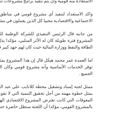
الاستفادة منه قومية وأن يتم تنفيذ برامج مشروعات تن
واكد الاستعداد لتنفيذ أي مشروع قومي في مناطق 
الاجتماعية والاقتصادية محييا كل الذين يعملون في مشرو
من جانبه قال الرئيس التنفيذي للشركة الوطنية ل
المشروع فترة طويلة كان له الأثر السلبي، مؤكدا بذل
الطاقة والنفط ووزارة المالية حيث كان لهم جهد كبير ف
اما العمدة عمر محمد هيكل قال إن هذا المشروع يمثل 
توفر الخدمات الأساسية وأنه مشروع قومي وكان الج
الجميع .
ممثل لجنة إسناد وتشغيل محطة كلانايب علي عبد ال
يمثل خطوة مهمة من أجل تحقيق التنمية التي لا تقوم
المعوقات التي كانت تعترض المشروع الاقتصادي الها
بالمشروع القومي، مؤكدا أن اللجنة ستظل حاضرة حتى 