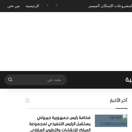
 لمشروعات الإسكان الميسر
الرئيسية
من نحن
ية
بحث
عن
آخر الأخبار
فخامة رئيس جمهورية جيبوتي
يستقبل الرئيس التنفيذي لمجموعة
المبارك للإنشاءات والتطوير العقاري