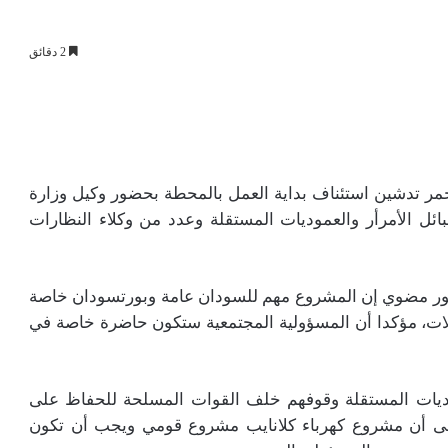
2 دقائق
لاحمر تدشين استئناف بداية العمل بالمحطة بحضور وكيل وزارة
ائل الأمرأر والعموديات المستقلة وعدد من وكلاء النظارات
دكتور مضوي إن المشروع مهم للسودان عامة وبورتسودان خاصة
لات، مؤكدا أن المسؤولية المجتمعية ستكون حاضرة خاصة في
موديات المستقلة وقوفهم خلف القوات المسلحة للحفاظ على
 إلى أن مشروع كهرباء كلانايب مشروع قومي ويجب أن تكون