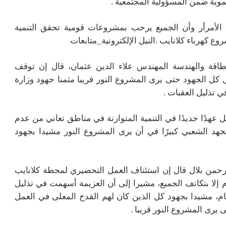
موية ضمن المسؤولية المجتمعية .
الأمرأر وأن الجميع يرحب بمشروعات قومية تحقق التنمية
ع كهرباء كلانايب .النيل الإلكترونية_متابعات
لطاقة والهندسة المهندس علاء الدين عثمان، قال إن توقف
 كل الجهود حتى يرى المشروع النور قريبا مثمنا جهود وزارة
ي تذليل العقبات .
عهدًا جديدًا في التنمية المتوازنة في مناطق تعاني من عدم
هد الشعبي كبيرًا في أن يرى المشروع النور مشيدا بجهود
رحمن بلال قال إن استئناف العمل التحضيري لمحطة كلانايب
 إلا بتكاتف الجميع، مشيرا إلى أن العزيمة أسهمت في تذليل
م، مشيدا بجهود كل الذين كان لهم القدح المعلى في العمل
يرى المشروع النور قريبا .