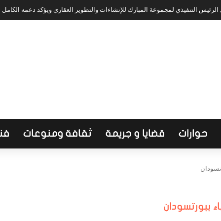
لرئيس التنفيذي لمجموعة المبارك للإنشاءات والتطوير العقاري ويؤكد دعمه الكامل
حوارات
قضايا و جريمة
ثقافة ومنوعات
فن
تسودان
 ببورتسودان