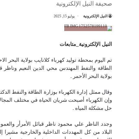
صحيفة النيل الإلكترونية
النيل الإلكترونية
يوليو 15, 2025
النيل الإلكترونية_متابعات
تم اليوم بمحطة توليد كهرباء كلانايب بولاية البحر ا
الطاقة والنفط المهندس محي الدين النعيم وناظر قب
بولاية البحر الأحمر .
وقال ممثل إدارة الكهرباء بوزارة الطاقة والنفط ال
وإن الكهرباء أصبحت شريان الحياة في مختلف المجا
حل مشكلة المياه .
وجدد الناظر علي محمود ناظر قبائل الأمرأر والع
البلاد من كل المهددات الداخلية والخارجية مشيرا