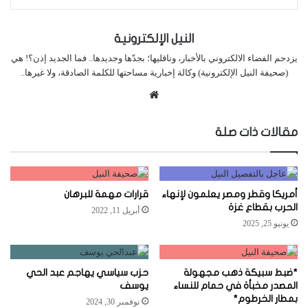
النيل الإلكترونية
يزدحم الفضاء الالكتروني بالأخبار، وناقليها؛ بجدّها وجديدها.. فما الجديد إذن؟! هي
(صحيفة النيل الإلكترونية) وكالة إخبارية مساحتها للكلمة الصادقة، ولا غيرها..
موقع
الويب
مقالات ذات صلة
أمريكا وقطر ومصر يعلمون لإنهاء
قرارات مهمة للبرهان
الحرب بقطاع غزة
أبريل 11, 2022
يونيو 25, 2025
*ضبط سبيكة ذهب مجهولة
حزب سياسي يهاجم عبد الحي
المصدر مخبأة في حمام للنساء
يوسف
بمطار الخرطوم*
نوفمبر 30, 2024