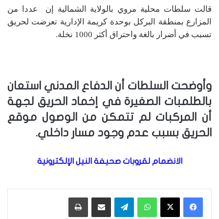
قالت سلطات محلية مروي بالولاية الشمالية إن عددا من
المزارع بمنطقة البركل بوحدة كريمة الإدارية تعرضت لحريق
تسبب في أضرار بالغة واحتراق أكثر 1000 نخلة.
وأوضحت السلطات أن الدفاع المدني استعان
بالطلمبات الصغيرة في إخماد الحريق لجهة
أن المركبات لم تتمكن من الوصول موقع
الحريق بسبب عدم وجود مسار داخلي.
الانضمام لقروبات صحيفة النيل الإلكترونية
واتساب
تيلقرام
مشاركة عبر البريد
طباعة