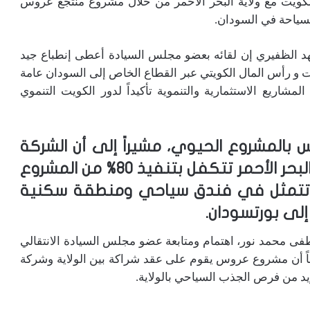
الكويت مع ولاية البحر الأحمر من خلال مشروع منتجع عروس
سياحة في السودان.
هد الظفيري إن لقائه بعضو مجلس السيادة أعطى إنطباع جيد
 و رأس المال الكويتي عبر القطاع الخاص إلى السودان عامة
ريع الاستثمارية والتنموية تأكيداً لدور الكويت التنموي
المشروع الحيوي، مشيراً إلى أن الشركة
الكويتية ومن خلال الشراكة مع ولاية البحر الأحمر تتكفل بتنفيذ 80% من المشروع
تي تتمثل في فندق سياحي ومنطقة سكنية
لى بورتسودان.
طفى محمد نور، اهتمام ومتابعة عضو مجلس السيادة الانتقالي
حاً أن مشروع عروس يقوم على عقد شراكة بين الولاية وشركة
يد من فرص الجذب السياحي بالولاية.