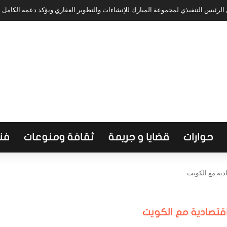
لرئيس التنفيذي لمجموعة المبارك للإنشاءات والتطوير العقاري ويؤكد دعمه الكامل
حوارات
قضايا و جريمة
ثقافة ومنوعات
فن
دية مع الكويت
قتصادية مع الكويت