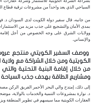
بشراكة الشركة الكويتية للاستثمار وشركة عقارات 
السياحي الذي يعد واحداً من مشروعات ترقية قطاع ال
من جانبه، قال سفير دولة الكويت لدى السودان د. ف
بمدى الأمان والتشجيع على جذب مزيد من الاستثمارات
وولايات الشرق على وجه الخصوص من أجل إقامة المشا
والإنساني.
ووصف السفير الكويتي منتجع عروس ب
من خلال إقامة البنية التحتية وال
ومشاريع الطاقة بهدف جذب السياحة إ
إلى ذلك، إمتدح والي البحر الأحمر الفريق الركن مص
د. نوارة بمشروعات التنمية والخدمات بالولاية، موض
العقارات الكويتية مما سيسهم في تطوير المنطقة ويز