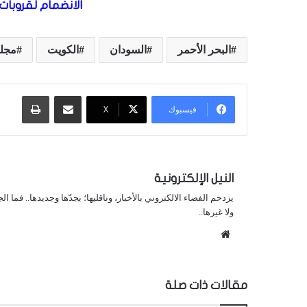
الانضمام لقروبات 
البحر الأحمر
السودان
الكويت
مجل
مشاركة عبر البريد
طباعة
فيسبوك
X
النيل الإلكترونية
يزدحم الفضاء الالكتروني بالأخبار، وناقليها؛ بجدّها وجديدها.. فما ا
ولا غيرها..
موقع
الويب
مقالات ذات صلة