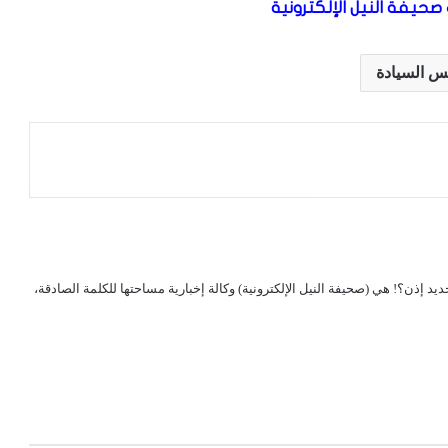
صحيفة النيل الإلكترونية
س السيادة
لجديد إذن؟! هي (صحيفة النيل الإلكترونية) وكالة إخبارية مساحتها للكلمة الصادقة،