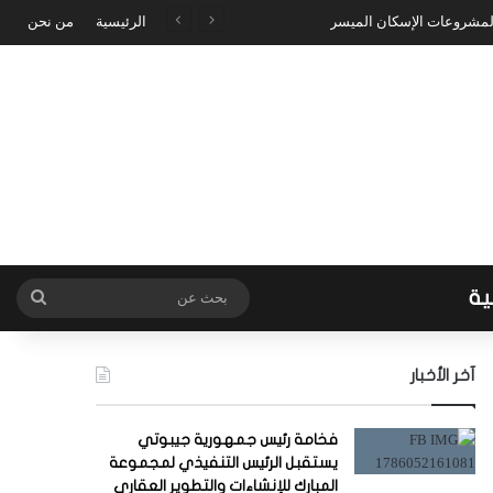
 لمشروعات الإسكان الميسر
الرئيسية
من نحن
ية
بحث
عن
آخر الأخبار
فخامة رئيس جمهورية جيبوتي
يستقبل الرئيس التنفيذي لمجموعة
المبارك للإنشاءات والتطوير العقاري