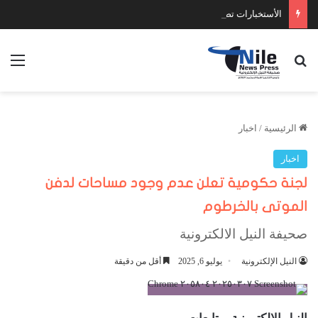
الأستخبارات تضبط عدد كبير من السلاح والمخدرات
بحث عن
الق
الرئيسية
/
اخبار
اخبار
لجنة حكومية تعلن عدم وجود مساحات لدفن
الموتى بالخرطوم
صحيفة النيل الالكترونية
النيل الإلكترونية
يوليو 6, 2025
أقل من دقيقة