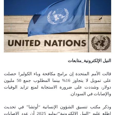
النيل الإلكترونية_متابعات
قالت الأمم المتحدة إن برامج مكافحة وباء الكوليرا حصلت
على تمويل لا يتجاوز 16% بينما المطلوب جمع 50 مليون
دولار، وشددت على ضرورة الاستجابة لمنع تزايد الوفيات
والإصابات في السودان.
وذكر مكتب تنسيق الشؤون الإنسانية “أوتشا” في تحديث
اطلع عليه “النيل الالكترونية”/يوليو 2025 أن عدد الإصابات