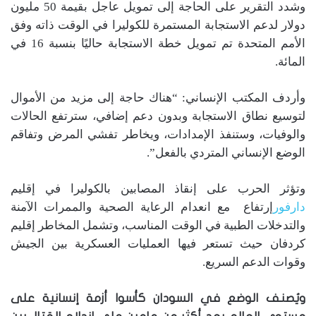
وشدد التقرير على الحاجة إلى تمويل عاجل بقيمة 50 مليون
دولار لدعم الاستجابة المستمرة للكوليرا في الوقت ذاته وفق
الأمم المتحدة تم تمويل خطة الاستجابة حاليًا بنسبة 16 في
المائة.
وأردف المكتب الإنساني: “هناك حاجة إلى مزيد من الأموال
لتوسيع نطاق الاستجابة وبدون دعم إضافي، سترتفع الحالات
والوفيات، وستنفذ الإمدادات، ويخاطر تفشي المرض وتفاقم
الوضع الإنساني المتردي بالفعل”.
وتؤثر الحرب على إنقاذ المصابين بالكوليرا في إقليم
دارفور
إرتفاع مع انعدام الرعاية الصحية والممرات الآمنة
والتدخلات الطبية في الوقت المناسب، وتشمل المخاطر إقليم
كردفان حيث تستعر فيها العمليات العسكرية بين الجيش
وقوات الدعم السريع.
ويُصنف الوضع في السودان كأسوا أزمة إنسانية على