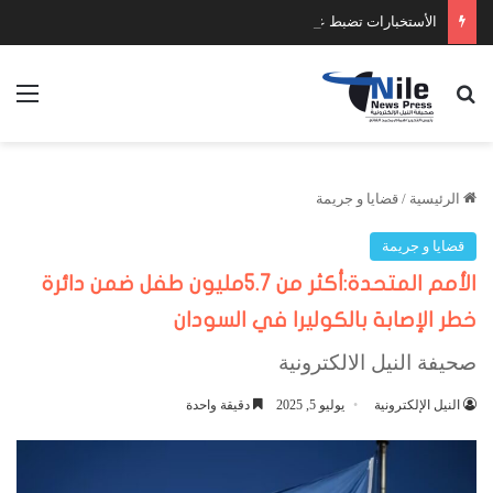
الأستخبارات تضبط عدد كبير من السلاح والمخدرات
بحث عن
الق
الرئيسية
/
قضايا و جريمة
قضايا و جريمة
الأمم المتحدة:أكثر من 5.7مليون طفل ضمن دائرة
خطر الإصابة بالكوليرا في السودان
صحيفة النيل الالكترونية
النيل الإلكترونية
يوليو 5, 2025
دقيقة واحدة