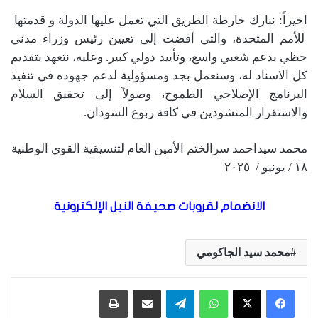
اخيراً: نبارك خارطة الطريق التي تعمل عليها الدولة و قدمتها
للأمم المتحدة، والتي أفضت إلى تعيين رئيس وزراء مدني
حظي بدعم شعبي واسع، وتأييد دولي كبير. وعليه، نتعهد بتقديم
كل الاسناد له، وسنعمل بجد ومسؤولية لدعم جهوده في تنفيذ
البرنامج الإصلاحي الطموح، وصولاً إلى تحقيق السلام
والاستقرار المنشودين في كافة ربوع السودان.
محمد سيداحمد سرالختم الأمين العام لتنسيقية القوي الوطنية
١٨ / يونيو / ٢٠٢٥
الانضمام لقروبات صحيفة النيل الإلكترونية
محمد سيد الجاكومي
واتساب
تيلقرام
مشاركة عبر البريد
طباعة