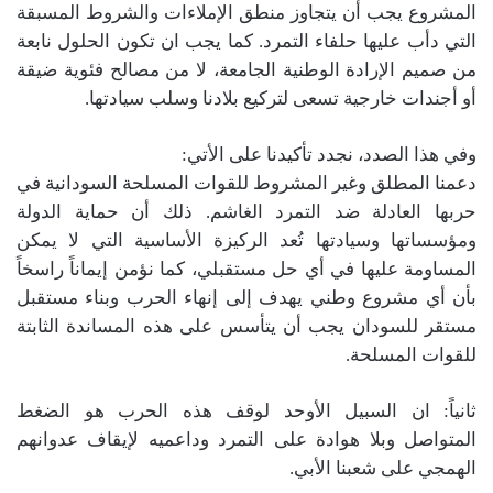
المشروع يجب أن يتجاوز منطق الإملاءات والشروط المسبقة
التي دأب عليها حلفاء التمرد. كما يجب ان تكون الحلول نابعة
من صميم الإرادة الوطنية الجامعة، لا من مصالح فئوية ضيقة
أو أجندات خارجية تسعى لتركيع بلادنا وسلب سيادتها.
وفي هذا الصدد، نجدد تأكيدنا على الأتي:
دعمنا المطلق وغير المشروط للقوات المسلحة السودانية في
حربها العادلة ضد التمرد الغاشم. ذلك أن حماية الدولة
ومؤسساتها وسيادتها تُعد الركيزة الأساسية التي لا يمكن
المساومة عليها في أي حل مستقبلي، كما نؤمن إيماناً راسخاً
بأن أي مشروع وطني يهدف إلى إنهاء الحرب وبناء مستقبل
مستقر للسودان يجب أن يتأسس على هذه المساندة الثابتة
للقوات المسلحة.
ثانياً: ان السبيل الأوحد لوقف هذه الحرب هو الضغط
المتواصل وبلا هوادة على التمرد وداعميه لإيقاف عدوانهم
الهمجي على شعبنا الأبي.