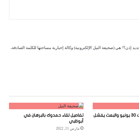
لجديد إذن؟! هي (صحيفة النيل الإلكترونية) وكالة إخبارية مساحتها للكلمة الصادقة،
كشف مخططات 30 يونيو والبعث يفشل
تفاصيل لقاء حمدوك بالبرهان في
أبوظبي
مارس 11, 2022