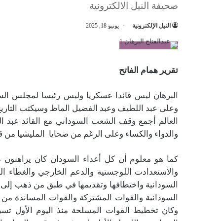
صحيفة النيل الالكترونية
النيل الإلكترونية
يونيو 18, 2025
تقرير همام الفاتح
البرهان ليس قائدا عسكريا وليس رئيسا لمجلس السيا
وعلى عبد اللطيف وعبد الفضيل الماظ وسيكتب التاريخ أ
العالم أجمع وقف الشعب السوداني مع القائد عبد ال
والدواء والكساء وعلى الرغم من ضحايا المليشيا من 
كما هو معلوم أن كل أعداء السودان كان يراهنون ع
والاستعدادت اللوجستية والدعم الخارجي والغطاء ا
السودانية واختطافها وتقديمها في طبق من ذهب إلى 
السودانية والقوات المشتركة والقوات المساندة من ه
وكان تخطيط القوات المسلحة منذ اليوم الأول تس