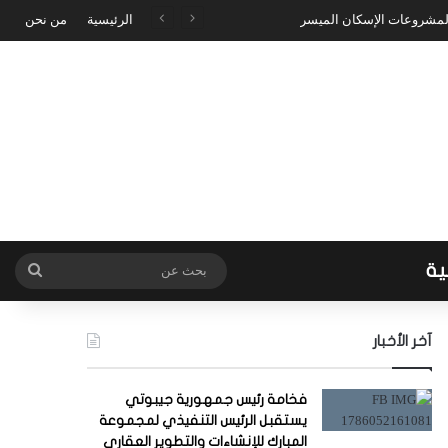
 لمشروعات الإسكان الميسر
الرئيسية
من نحن
ية
بحث
عن
آخر الأخبار
فخامة رئيس جمهورية جيبوتي
يستقبل الرئيس التنفيذي لمجموعة
المبارك للإنشاءات والتطوير العقاري