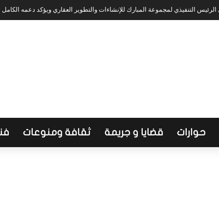
لرئيس التنفيذي لمجموعة المبارك للإنشاءات والتطوير العقاري ويؤكد دعمه الكامل
حوارات
قضايا و جريمة
ثقافة ومنوعات
فن