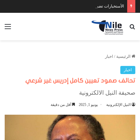
الأستخبارات تضبط عدد كبير من السلاح والمخدرات
بحث عن
الق
الرئيسية
/
اخبار
اخبار
تحالف صمود تعيين كامل إدريس غير شرعي
صحيفة النيل الالكترونية
النيل الإلكترونية
يونيو 1, 2025
أقل من دقيقة