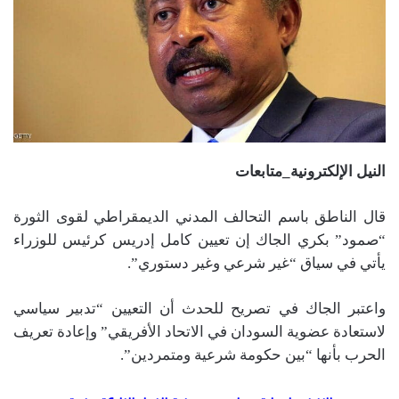
النيل الإلكترونية_متابعات
قال الناطق باسم التحالف المدني الديمقراطي لقوى الثورة
“صمود” بكري الجاك إن تعيين كامل إدريس كرئيس للوزراء
يأتي في سياق “غير شرعي وغير دستوري”.
واعتبر الجاك في تصريح للحدث أن التعيين “تدبير سياسي
لاستعادة عضوية السودان في الاتحاد الأفريقي” وإعادة تعريف
الحرب بأنها “بين حكومة شرعية ومتمردين”.