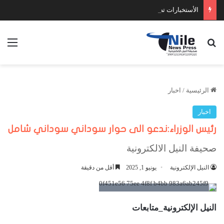
الأستخبارات تضبط عدد كبير من السلاح والمخدرات
بحث عن
الق
الرئيسية
/
اخبار
اخبار
رئيس الوزراء:ندعو الى حوار سوداني سوداني شامل
صحيفة النيل الالكترونية
النيل الإلكترونية
يونيو 1, 2025
أقل من دقيقة
النيل الإلكترونية_متابعات