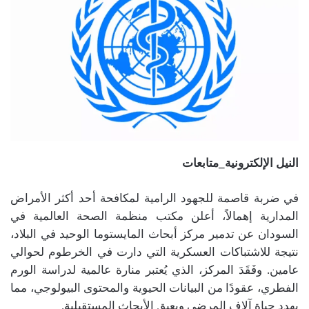
النيل الإلكترونية_متابعات
في ضربة قاصمة للجهود الرامية لمكافحة أحد أكثر الأمراض
المدارية إهمالاً، أعلن مكتب منظمة الصحة العالمية في
السودان عن تدمير مركز أبحاث المايستوما الوحيد في البلاد،
نتيجة للاشتباكات العسكرية التي دارت في الخرطوم لحوالي
عامين. وفَقَدَ المركز، الذي يُعتبر منارة عالمية لدراسة الورم
الفطري، عقودًا من البيانات الحيوية والمحتوى البيولوجي، مما
يهدد حياة آلاف المرضى ويعيق الأبحاث المستقبلية.