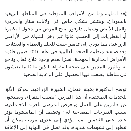
يُعد المايستوما من الأمراض المتوطنة في المناطق الريفية
بالسودان، وينتشر بشكل خاص في ولايات سنار والجزيرة
والنيل الأبيض وشمال دارفور. ينتج المرض عن دخول البكتيريا
أو الفطريات إلى الجسم، غالبًا عبر وخز الشوك في الأراضي
الزراعية، مما يؤدي إلى تدمير خبيث للجلد والعظام والعضلات.
وقد صنفته منظمة الصحة العالمية في عام 2016 ضمن قائمة
الأمراض المدارية المهملة، نظرًا لعدم وجود علاج فعال وناجع
له وتأثيره المدمر على صحة الفقراء، الذين غالبًا ما يعيشون
في مناطق يصعب فيها الحصول على الرعاية الصحية.
توضح الدكتورة بخيتة عثمان، الخبيرة الزراعية، لمركز الألق
للخدمات الصحفية، أن هذا المرض “يصيب الفقراء، ويصبحون
غير قادرين على العمل ويتعرض المرضى للعزلة الاجتماعية،
بسبب التقرحات المصاحبة له”. وتضيف أن المايستوما يؤثر
عادة على القدمين، مما يؤدي إلى عدوى مزمنة يمكن أن
تتطور إلى تشوهات شديدة، وقد تصل في النهاية إلى الإعاقة