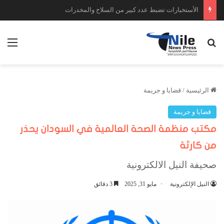
حكومة إقليم دارفور تبحث تعافي القطاع الصحي وتضع أولويات المرحلة المقبلة
بحث عن
الق
الرئيسية
/
قضايا و جريمة
قضايا و جريمة
مكتب منظمة الصحة العالمية في السودان يحذر
من كارثة
صحيفة النيل الالكترونية
النيل الإلكترونية
مايو 31, 2025
3 دقائق