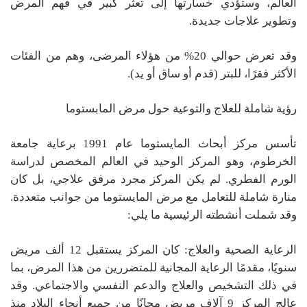
العالم، وستؤدي خسارتها إلى تعثر كبير في فهم المرض
وتطوير علاجات جديدة.
وقد تعرض حوالي 20% من هؤلاء المرضى، وهم من الفئات
الأكثر فقرًا، للبتر (قدم أو ساق أو يد).
رؤية شاملة للعلاج والتوعية حول مرض المابستوما
تأسس مركز أبحاث المايستوما عام 1991 برعاية جامعة
الخرطوم، وهو المركز الوحيد في العالم المخصص لدراسة
الورم الفطري. لم يكن المركز مجرد مرفق علاجي، بل كان
منارة شاملة للتعامل مع مرض المايستوما من جوانب متعددة.
وقد شملت أنشطته الرئيسية ما يلي:
الرعاية الصحية والعلاج: كان المركز يستقبل 12 ألف مريض
سنويًا، مقدمًا الرعاية المجانية للمتضررين من هذا المرض، بما
في ذلك التشخيص والعلاج والدعم النفسي والاجتماعي. وقد
عالج المركز 9 آلاف مريض مجانًا من جميع أنحاء البلاد منذ