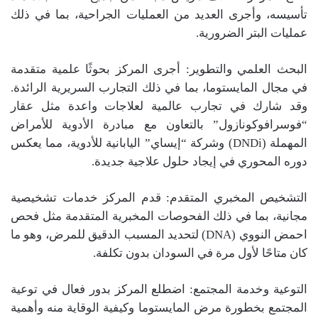
تأسيسه، وأجرى العديد من العمليات الجراحية، بما في ذلك
عمليات البتر الضرورية.
البحث العلمي والتطوير: أجرى المركز بحوثًا علمية متقدمة
في مجال المايستوما، بما في ذلك التجارب السريرية الرائدة.
وقد شارك في تجارب عالمية لعلاجات واعدة مثل عقار
“فوسرافوكونازول” بالتعاون مع مبادرة الأدوية للأمراض
المهملة (DNDi) وشركة “إيساي” اليابانية للأدوية، مما يعكس
دوره المحوري في إيجاد حلول علاجية جديدة.
التشخيص المخبري المتقدم: قدم المركز خدمات تشخيصية
مجانية، بما في ذلك الفحوصات المخبرية المتقدمة مثل فحص
احمض النووي (DNA) لتحديد المسبب الدقيق للمرض، وهو ما
كان متاحًا لأول مرة في السودان بدون تكلفة.
التوعية وخدمة المجتمع: اضطلع المركز بدور فعال في توعية
المجتمع بخطورة مرض المايستوما وكيفية الوقاية منه وأهمية