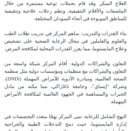
العلاج المبكر. وقد قام بحملات توعية مستمرة من خلال
الملصقات والأفلام التثقيفية، ونظم رحلات علاجية وتثقيفية
للمناطق الموبوءة في أنحاء السودان المختلفة.
بناء القدرات والتدريب: ساهم المركز في تدريب طلاب الطب
والعلوم والعاملين في مجال الرعاية الصحية على تشخيص
وعلاج المايستوما، مما يعزز القدرات المحلية لمكافحة المرض.
التعاون والشراكات الدولية: أقام المركز شبكة واسعة من
التعاون والشراكات مع منظمات ومؤسسات دولية مثل منظمة
الصحة العالمية، ومبادرة الأدوية للأمراض المهملة (DNDi)،
وشركة “إيساي”، وجامعة ناغازاكي، مما مكنه من تبادل
الخبرات والمساهمة في الجهود العالمية لمكافحة الأمراض
المهملة.
النهج الشامل للرعاية: تبنى المركز نهجًا متعدد التخصصات في
إدارة المايستوما، حيث دمج التدخلات الطبية والجراحية