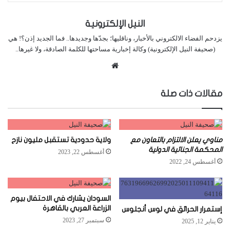
النيل الإلكترونية
يزدحم الفضاء الالكتروني بالأخبار، وناقليها؛ بجدّها وجديدها.. فما الجديد إذن؟! هي
(صحيفة النيل الإلكترونية) وكالة إخبارية مساحتها للكلمة الصادقة، ولا غيرها..
موقع
الويب
مقالات ذات صلة
مناوي يعلن الالتزام بالتعاون مع
ولاية حدودية تستقبل مليون نازح
المحكمة الجنائية الدولية
أغسطس 22, 2023
أغسطس 24, 2022
السودان يشارك في الاحتفال بيوم
الزراعة العربي بالقاهرة
إستمرار الحرائق في لوس أنجلوس
سبتمبر 27, 2023
يناير 12, 2025