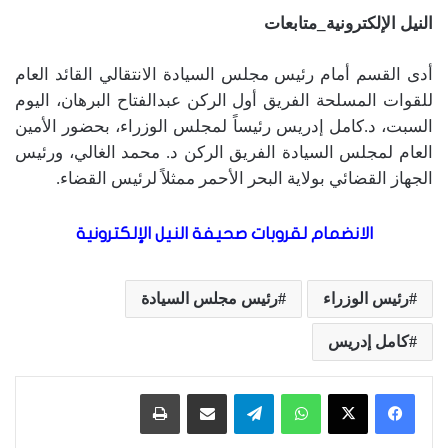
النيل الإلكترونية_متابعات
أدى القسم أمام رئيس مجلس السيادة الانتقالي القائد العام
للقوات المسلحة الفريق أول الركن عبدالفتاح البرهان، اليوم
السبت، د.كامل إدريس رئيساً لمجلس الوزراء، بحضور الأمين
العام لمجلس السيادة الفريق الركن د. محمد الغالي، ورئيس
الجهاز القضائي بولاية البحر الأحمر ممثلاً لرئيس القضاء.
الانضمام لقروبات صحيفة النيل الإلكترونية
رئيس الوزراء
رئيس مجلس السيادة
كامل إدريس
واتساب
تيلقرام
مشاركة عبر البريد
طباعة