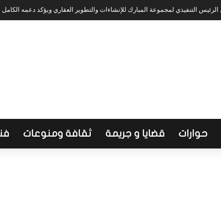
لرئيس التنفيذي لمجموعة المبارك للإنشاءات والتطوير العقاري ويؤكد دعمه الكامل
حوارات
قضايا و جريمة
ثقافة ومنوعات
فن