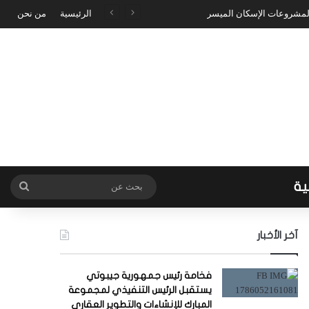
 لمشروعات الإسكان الميسر
الرئيسية
من نحن
ية
بحث
عن
آخر الأخبار
فخامة رئيس جمهورية جيبوتي
يستقبل الرئيس التنفيذي لمجموعة
المبارك للإنشاءات والتطوير العقاري