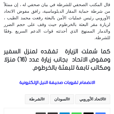
قال المكتب الصحفي للشرطة في بيان صحفي له ، إن ممثلاً
من شرطة حماية المقار الدبلوماسية، رافق مفوض الاتحاد
الأوروبي رئيس عمليات الأمن بالبعثة رفعت محمد الطيب ،
لزيارة مقر البعثة بالخرطوم حيث وقف على حجم الضرر
والدمار الممنهج الذي أحدثته قوات الدعم السريع .وفقًا
للشرطة.
كما شملت الزيارة تفقده لمنزل السفير
ومفوض الاتحاد بجانب زيارة عدد (16) منزلا
ومكاتب تابعة للبعثة بالخرطوم.
الانضمام لقروبات صحيفة النيل الإلكترونية
الاتحاد الأوروبي
السودان
الشرطة
واتساب
تيلقرام
مشاركة عبر البريد
طباعة