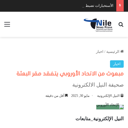
الأستخبارات تضبط عدد كبير من السلاح والمخدرات
بحث عن
الق
الرئيسية
/
اخبار
اخبار
مبعوث من الاتحاد الأوروبي يتفقد مقر البعثة
صحيفة النيل الالكترونية
النيل الإلكترونية
مايو 30, 2025
أقل من دقيقة
النيل الإلكترونية_متابعات