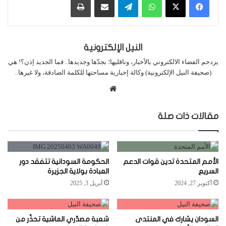
النيل الإلكترونية
يزدحم الفضاء الالكتروني بالأخبار، وناقليها؛ بجدّها وجديدها.. فما الجديد إذن؟! هي
(صحيفة النيل الإلكترونية) وكالة إخبارية مساحتها للكلمة الصادقة، ولا غيرها..
موقع
الويب
مقالات ذات صلة
الأمم المتحدة تدين قوات الدعم
الحكومة السودانية تتفقد دور
السريع
العبادة بولاية الجزيرة
أكتوبر 27, 2024
أبريل 3, 2025
السودان يشارك في المنتدى
شعبة مصدِّري الماشية تحذِّر من