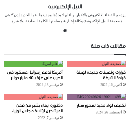
النيل الإلكترونية
يزدحم الفضاء الالكتروني بالأخبار، وناقليها؛ بجدّها وجديدها.. فما الجديد إذن؟! هي
(صحيفة النيل الإلكترونية) وكالة إخبارية مساحتها للكلمة الصادقة، ولا غيرها..
موقع
الويب
مقالات ذات صلة
قرارات وتعيينات جديده لهيئة
أمريكا تدعم إسرائيل عسكريا فى
قيادة الشرطة
الحرب على غزة بـ40 مليار دولار
أكتوبر 16, 2022
نوفمبر 13, 2024
تكليف لواء جديد لمحور سنار
دكتوره ايمان بشير من ضمن
المرشحين لرئاسة مجلس الوزراء
أغسطس 26, 2024
نوفمبر 7, 2022