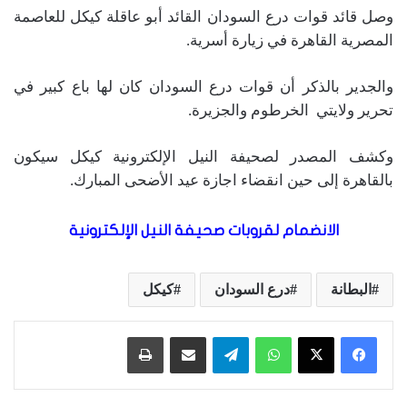
وصل قائد قوات درع السودان القائد أبو عاقلة كيكل للعاصمة
المصرية القاهرة في زيارة أسرية.
والجدير بالذكر أن قوات درع السودان كان لها باع كبير في
تحرير ولايتي الخرطوم والجزيرة.
وكشف المصدر لصحيفة النيل الإلكترونية كيكل سيكون
بالقاهرة إلى حين انقضاء اجازة عيد الأضحى المبارك.
الانضمام لقروبات صحيفة النيل الإلكترونية
البطانة
درع السودان
كيكل
واتساب
تيلقرام
مشاركة عبر البريد
طباعة