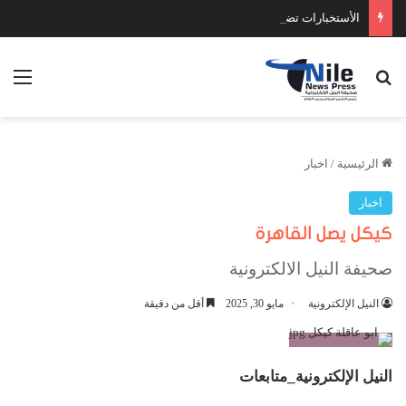
الأستخبارات تضبط عدد كبير من السلاح والمخدرات
بحث عن
الق
الرئيسية
/
اخبار
اخبار
كيكل يصل القاهرة
صحيفة النيل الالكترونية
النيل الإلكترونية
مايو 30, 2025
أقل من دقيقة
النيل الإلكترونية_متابعات