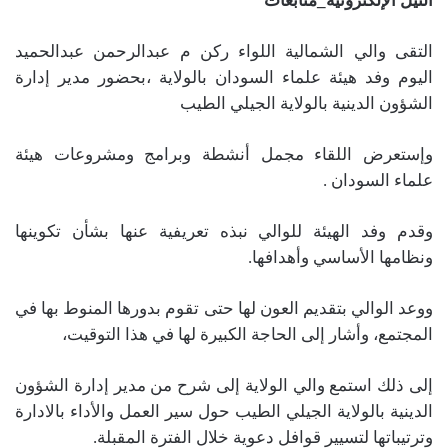
النيل الإلكترونية_متابعات
التقى والي الشمالية اللواء ركن م عبدالرحمن عبدالحميد
اليوم وفد هيئة علماء السودان بالولاية ،بحضور مدير إدارة
الشؤون الدينية بالولاية الجيلي الطيب
وإستعرض اللقاء مجمل أنشطة وبرامج ومشروعات هيئة
علماء السودان .
وقدم وفد الهيئة للوالي نبذه تعريفية عنها بشأن تكوينها
ونظامها الأساسي وأهدافها.
ووعد الوالي بتقديم العون لها حتى تقوم بدورها المنوط بها في
المجتمع، وأشار إلى الحاجة الكبيرة لها في هذا التوقيت،
إلى ذلك استمع والي الولاية إلى شرح من مدير إدارة الشؤون
الدينية بالولاية الجيلي الطيب حول سير العمل والأداء بالادارة
وترتيباتها لتسيير قوافل دعوية خلال الفترة المقبلة.