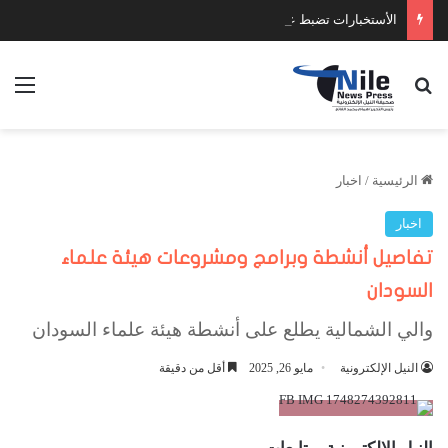
الأستخبارات تضبط عدد كبير من السلاح والمخدرات
بحث عن
الق
الرئيسية
/
اخبار
اخبار
تفاصيل أنشطة وبرامج ومشروعات هيئة علماء
السودان
والي الشمالية يطلع على أنشطة هيئة علماء السودان
النيل الإلكترونية
مايو 26, 2025
أقل من دقيقة