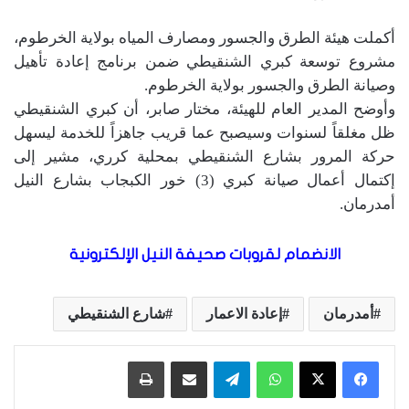
أكملت هيئة الطرق والجسور ومصارف المياه بولاية الخرطوم،
مشروع توسعة كبري الشنقيطي ضمن برنامج إعادة تأهيل
وصيانة الطرق والجسور بولاية الخرطوم.
وأوضح المدير العام للهيئة، مختار صابر، أن كبري الشنقيطي
ظل مغلقاً لسنوات وسيصبح عما قريب جاهزاً للخدمة ليسهل
حركة المرور بشارع الشنقيطي بمحلية كرري، مشير إلى
إكتمال أعمال صيانة كبري (3) خور الكبجاب بشارع النيل
أمدرمان.
الانضمام لقروبات صحيفة النيل الإلكترونية
أمدرمان
إعادة الاعمار
شارع الشنقيطي
واتساب
تيلقرام
مشاركة عبر البريد
طباعة