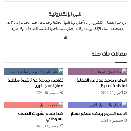
النيل الإلكترونية
يزدحم الفضاء الالكتروني بالأخبار، وناقليها؛ بجدّها وجديدها.. فما الجديد إذن؟! هي
(صحيفة النيل الإلكترونية) وكالة إخبارية مساحتها للكلمة الصادقة، ولا غيرها..
موقع
الويب
مقالات ذات صلة
البرهان يوضح عدد من الحقائق
تفاصيل جديدة عن تأشيرة سلطنة
لمنظمة أممية
عمان للسودانيين
أكتوبر 29, 2024
سبتمبر 10, 2024
الدعم السريع يرتكب فضائع بسنار
كندا تقدم بشريات للشعب
السوداني
سبتمبر 9, 2024
ديسمبر 30, 2023