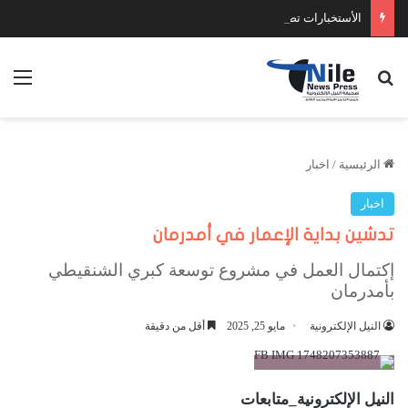
الأستخبارات تضبط عدد كبير من السلاح والمخدرات
بحث عن
الق
الرئيسية
/
اخبار
اخبار
تدشين بداية الإعمار في أمدرمان
إكتمال العمل في مشروع توسعة كبري الشنقيطي
بأمدرمان
النيل الإلكترونية
مايو 25, 2025
أقل من دقيقة
النيل الإلكترونية_متابعات