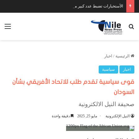
الأستخبارات تضبط عدد كبير من السلاح والمخدرات
بحث عن
الق
الرئيسية
/
اخبار
اخبار
سياسية
قوى سياسية تقدم طلب للاتحاد الأفريقي بشأن
السودان
صحيفة النيل الالكترونية
النيل الإلكترونية
مايو 25, 2025
دقيقة واحدة