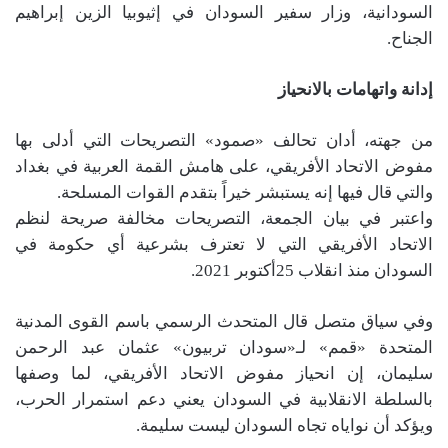
السودانية، وزار سفير السودان في إثيوبيا الزين إبراهيم
الجناح.
إدانة واتهامات بالانحياز
من جهته، أدان تحالف «صمود» التصريحات التي أدلى بها
مفوض الاتحاد الأفريقي، على هامش القمة العربية في بغداد
والتي قال فيها إنه يستبشر خيراً بتقدم القوات المسلحة.
واعتبر في بيان الجمعة، التصريحات مخالفة صريحة لنظم
الاتحاد الأفريقي التي لا تعترف بشرعية أي حكومة في
السودان منذ انقلاب 25أكتوبر 2021.
وفي سياق متصل قال المتحدث الرسمي باسم القوى المدنية
المتحدة «قمم» لـ«سودان تربيون» عثمان عبد الرحمن
سليمان، إن انحياز مفوض الاتحاد الأفريقي، لما وصفها
بالسلطة الانقلابية في السودان يعني دعم استمرار الحرب،
ويؤكد أن نواياه تجاه السودان ليست سليمة.