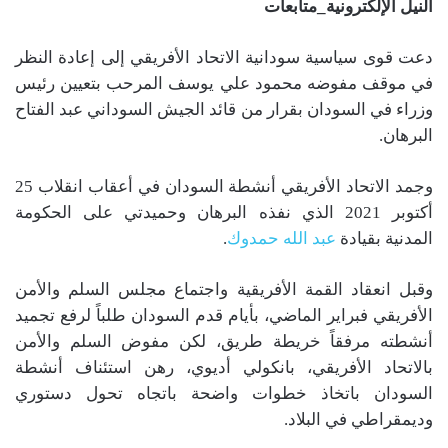
النيل الإلكترونية_متابعات
دعت قوى سياسية سودانية الاتحاد الأفريقي إلى إعادة النظر
في موقف مفوضه محمود علي يوسف المرحب بتعيين رئيس
وزراء في السودان بقرار من قائد الجيش السوداني عبد الفتاح
البرهان.
وجمد الاتحاد الأفريقي أنشطة السودان في أعقاب انقلاب 25
أكتوبر 2021 الذي نفذه البرهان وحميدتي على الحكومة
المدنية بقيادة
عبد الله حمدوك
.
وقبل انعقاد القمة الأفريقية واجتماع مجلس السلم والأمن
الأفريقي فبراير الماضي، بأيام قدم السودان طلباً لرفع تجميد
أنشطته مرفقاً خريطة طريق، لكن مفوض السلم والأمن
بالاتحاد الأفريقي، بانكولي أديوي، رهن استئناف أنشطة
السودان باتخاذ خطوات واضحة باتجاه تحول دستوري
وديمقراطي في البلاد.