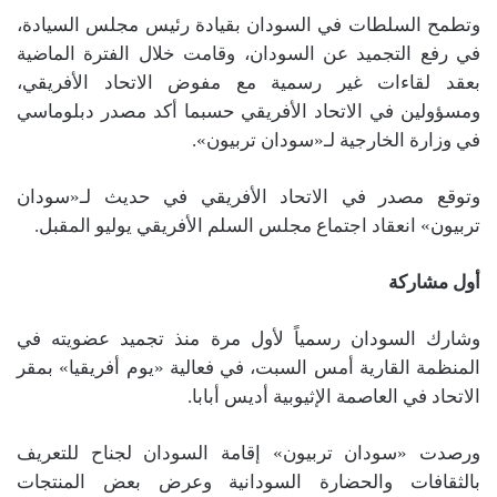
وتطمح السلطات في السودان بقيادة رئيس مجلس السيادة،
في رفع التجميد عن السودان، وقامت خلال الفترة الماضية
بعقد لقاءات غير رسمية مع مفوض الاتحاد الأفريقي،
ومسؤولين في الاتحاد الأفريقي حسبما أكد مصدر دبلوماسي
في وزارة الخارجية لـ«سودان تربيون».
وتوقع مصدر في الاتحاد الأفريقي في حديث لـ«سودان
تربيون» انعقاد اجتماع مجلس السلم الأفريقي يوليو المقبل.
أول مشاركة
وشارك السودان رسمياً لأول مرة منذ تجميد عضويته في
المنظمة القارية أمس السبت، في فعالية «يوم أفريقيا» بمقر
الاتحاد في العاصمة الإثيوبية أديس أبابا.
ورصدت «سودان تربيون» إقامة السودان لجناح للتعريف
بالثقافات والحضارة السودانية وعرض بعض المنتجات