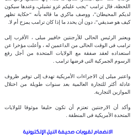
اللحظة، قال ترامب “يجب عليكم غزو تشيلي، وعندها سيكون
لديكم المحيطان”، ووصف ماكري ما قاله بأنه “حكاية تظهر
كيف هو صديقي”، دون أن يحدد ما إذا كان ترامب يمزح أم لا.
ويعتبر الرئيس الحالى للأرجنتين خافيير ميلى ، الأقرب إلى
ترامب فى الوقت الحالى من الداعمين له ، وأعلت مؤخرا عن
استعداده لعقد صفقة مع الولايات المتحدة من أجل رفع
الرسوم الجمركية التى فرضها ترامب .
واعتبر ميلى إن الاجراءات الأمريكية تهدف إلى توفير ظروف
عادلة أكثر للتجارة العالمية بعد سنوات طويلة من اختلال
الموازين التجارية.
وأكد أن الارجنتين تعتزم أن تكون حليفا موثوقا للولايات
المتحدة الأمريكية فى المنطقة .
الانضمام لقروبات صحيفة النيل الإلكترونية