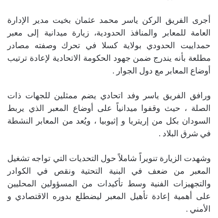
أجرى الفريق الركن ياسر محمد عثمان بخيت مدير الإدارة
العامة للمعابر والمنافذ الحدودية، زيارة ميدانية إلى معبر
حمداييت الحدودي بولاية كسلا في تحرك وصفته مصادر
مطلعة بأنه يندرج ضمن جهود الحكومة الاتحادية لإعادة ترتيب
أوضاع المعابر مع دول الجوار .
ورافق الفريق ياسر وفد اتحادي يضم ممثلين للجهات ذات
الصلة ، حيث وقفوا ميدانياً على أوضاع المعبر الذي يربط
السودان بكل من إريتريا و إثيوبيا ، ويُعد من المعابر النشطة
في شرق البلاد .
وشهدت الزيارة تنويراً شاملاً حول التحديات التي تواجه تشغيل
المعبر من ضعف في البنية التحتية ونقص في الكوادر
والتجهيزات الفنية وسط تأكيدات من المسؤولين المحليين
على أهمية إعادة تأهيل المعبر ليضطلع بدوره الاقتصادي و
الأمني .