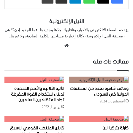
النيل الإلكترونية
يزدحم الفضاء الالكتروني بالأخبار، وناقليها؛ بجدّها وجديدها.. فما الجديد إذن؟! هي
(صحيفة النيل الإلكترونية) وكالة إخبارية مساحتها للكلمة الصادقة، ولا غيرها..
موقع
الويب
مقالات ذات صلة
وظائف شاغرة بعدد من المنظمات
الآلية الثلاثيه والأمم المتحدة
الدولية في السودان
تدينان استخدام القوة المفرطة
تجاه المتظاهرين السلميين
أغسطس 3, 2024
يوليو 1, 2022
كارثة بتركيا الان
كابتن المنتخب القومي الاسبق