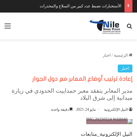
الأستخبارات تضبط عدد كبير من السلاح والمخدرات
بحث عن
الق
الرئيسية
/
اخبار
اخبار
إعادة ترتيب أوضاع المعابر مع دول الجوار
مدير المعابر يتفقد معبر حمداييت الحدودي في زيارة
ميدانية إلى شرق البلاد
النيل الإلكترونية
مايو 24, 2025
دقيقة واحدة
النيل الإلكترونية_متابعات