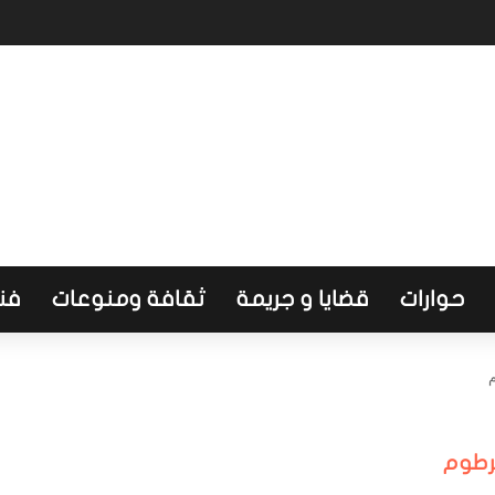
طاع الصحي وتضع أولويات المرحلة المقبلة
حوارات
قضايا و جريمة
ثقافة ومنوعات
فن
م
خرطوم