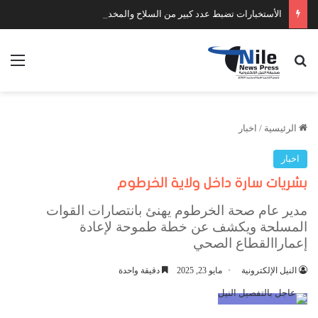
الأستخبارات تضبط عدد كبير من السلاح والمخدرات
بحث عن
الق
الرئيسية
/
اخبار
اخبار
بشريات سارة داخل ولاية الخرطوم
مدير عام صحة الخرطوم يهنئ بانتصارات القوات
المسلحة ويكشف عن خطة طموحة لإعادة
إعماراالقطاع الصحي
النيل الإلكترونية
مايو 23, 2025
دقيقة واحدة