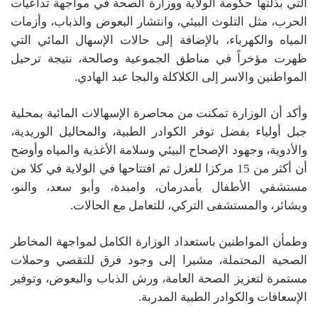
التي بذلتها حكومة الولاية ووزارة الصحة في مواجهة تداعيات
الحرب، مثل التلوث البيئي، وانتشار البعوض والذباب، وأزمات
المياه والكهرباء، بالإضافة إلى حالات الإسهال المائي التي
ظهرت مؤخراً في مناطق الجموعية وصالحة، نتيجة ترحيل
المواطنين والاسر إلى الكلاكلة والبجا عبد الهادي.
وأكد أن الوزارة تمكنت من محاصرة الإسهالات المائية بمحلية
جبل أولياء بفضل توفر الكوادر الطبية، والمحاليل الوريدية،
والأدوية، وجهود الإصحاح البيئي وسلامة الأغذية والمياه وأوضح
أن أكثر من 15 مركزا للعزل تم افتتاحها في الولاية في كلا من
مستشفي الأطفال بأمدرمان، وامبدة، وأبو سعد، والنو،
وبشائر، والمستشفى التركي، للتعامل مع الحالات.
وطمأن المواطنين باستعداد الوزارة الكامل لمواجهة المخاطر
الصحية المحتملة، مشيرا إلى وجود فرق للتقصي وحملات
مستمرة لتعزيز الصحة العامة، ورش الذباب والبعوض، وتوفير
الإسعافات والكوادر الطبية المدربة.