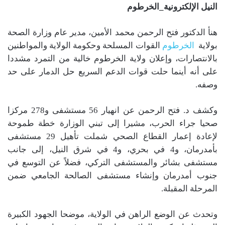
النيل الإلكترونية_الخرطوم
هنأ الدكتور فتح الرحمن محمد الأمين، مدير عام وزارة الصحة
بولاية
الخرطوم
القوات المسلحة وحكومة الولاية والمواطنين
بالانتصارات، وإعلان ولاية الخرطوم خالية من التمرد مشددا
على أنه أينما حلت قوات الدعم السريع حل الدمار على حد
وصفه.
وكشف د. فتح الرحمن عن انهيار 56 مستشفى و278 مركزا
صحيا جراء الحرب، مشيرا إلى تبني الوزارة خطة طموحة
لإعادة إعمار القطاع الصحي شملت تأهيل 29 مستشفى
بأمدرمان، و4 في بحري، و4 في شرق النيل، إلى جانب
مستشفى بشائر والمستشفى التركي، فضلاً عن التوسع في
جنوب أمدرمان وإنشاء مستشفى الصالحة الجامعي ضمن
المرحلة المقبلة.
وتحدث عن الوضع الراهن في الولاية، موضحا الجهود الكبيرة