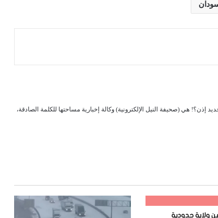
سودان
لجديد إذن؟! هي (صحيفة النيل الإلكترونية) وكالة إخبارية مساحتها للكلمة الصادقة،
ن ولاية حدودية