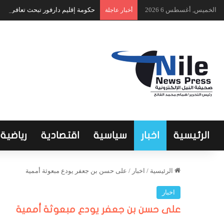
الخميس, أغسطس 6 2026
حكومة إقليم دارفور تبحث تعافي الق
أخبار عاجلة
الرئيسية
اخبار
سياسية
اقتصادية
رياضية
الرئيسية
/
اخبار
/
على حسن بن جعفر يودع مبعوثة أممية
اخبار
على حسن بن جعفر يودع مبعوثة أممية