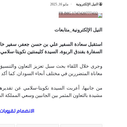
النيل الإلكترونية
مايو 16, 2025
النيل الإلكترونية_متابعات
استقبل سعادة السفير علي بن حسن جعفر، سفير خادم
السفارة بفندق الربوة، السيدة كليمنتين نكويتا-سلامي
وجرى خلال اللقاء بحث سبل تعزيز التعاون والتنسي
معاناة المتضررين في مختلف أنحاء السودان. كما أكد 
من جانبها، أعربت السيدة نكويتا-سلامي عن تقديرها ل
مشيدة بالتعاون المثمر بين الجانبين وسعي المملكة الد
الانضمام لقروبات 