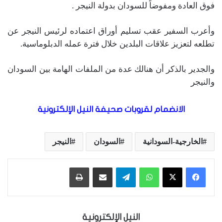
فوق العادة ومفوضاً للسودان بدولة النيجر .
وأعرب السفير عقب تسليم أوراق اعتماده لرئيس النيجر عن
تطلعه لتعزيز علاقات البلدين خلال فترة عمله الدبلوماسية.
والجدير بالذكر أن هنالك عدة من الملفات الهامة بين السودان
والنيجر
الانضمام لقروبات صحيفة النيل الإلكترونية
الخارجية-السودانية
السودان
النيجر
واتساب
تيلقرام
مشاركة عبر البريد
طباعة
النيل الإلكترونية