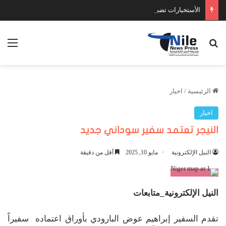
الأستخبارات تضبط عدد كبير من السلاح والمخدرات
بحث عن
الق
الرئيسية
/
اخبار
اخبار
النيجر تعتمد سفير سوداني جديد
النيل الإلكترونية
مايو 10, 2025
أقل من دقيقة
النيل الإلكترونية_متابعات
تقدم السفير إبراهيم عوض البارودي بأوراق اعتماده سفيراً