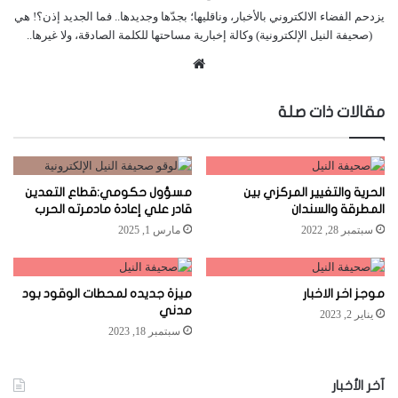
يزدحم الفضاء الالكتروني بالأخبار، وناقليها؛ بجدّها وجديدها.. فما الجديد إذن؟! هي
(صحيفة النيل الإلكترونية) وكالة إخبارية مساحتها للكلمة الصادقة، ولا غيرها..
موقع
الويب
مقالات ذات صلة
الحرية والتغيير المركزي بين
مسؤول حكومي:قطاع التعدين
المطرقة والسندان
قادر علي إعادة مادمرته الحرب
سبتمبر 28, 2022
مارس 1, 2025
موجز اخر الاخبار
ميزة جديده لمحطات الوقود بود
مدني
يناير 2, 2023
سبتمبر 18, 2023
آخر الأخبار