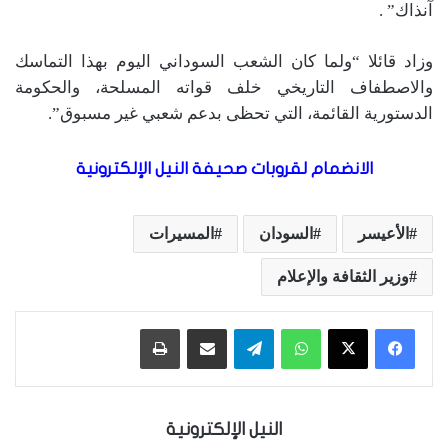
آنذاك” .
وزاد قائلا “ولما كان الشعب السوداني اليوم بهذا التماسك
والاصطفاف التاريخي خلف قواته المسلحة، والحكومة
الدستورية القائمة، التي تحظى بدعم شعبي غير مسبوق”.
الانضمام لقروبات صحيفة النيل الإلكترونية
الأعيسر
السودان
المسيرات
وزير الثقافة والإعلام
واتساب
تيلقرام
مشاركة عبر البريد
طباعة
النيل الإلكترونية