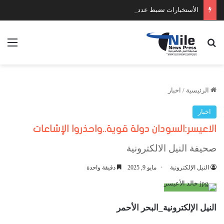
الأستخبارات تضبط عدد كبير من السلاح والمخدرات
بحث عن
الق
الرئيسية
/
اخبار
اخبار
الاعيسر:السودان دولة قوية..واحذروا الإشاعات
صحيفة النيل الالكترونية
النيل الإلكترونية
مايو 9, 2025
دقيقة واحدة
النيل الإلكترونية_البحر الأحمر