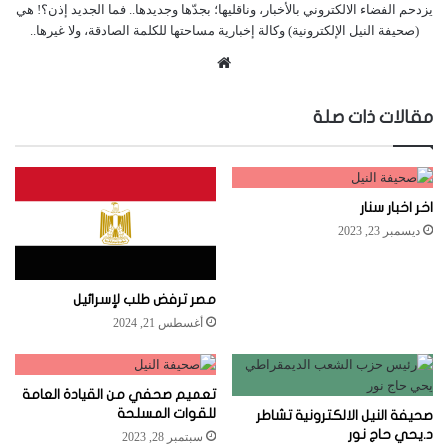
يزدحم الفضاء الالكتروني بالأخبار، وناقليها؛ بجدّها وجديدها.. فما الجديد إذن؟! هي
(صحيفة النيل الإلكترونية) وكالة إخبارية مساحتها للكلمة الصادقة، ولا غيرها..
موقع
الويب
مقالات ذات صلة
اخر اخبار سنار
ديسمبر 23, 2023
مصر ترفض طلب لإسرائيل
أغسطس 21, 2024
تعميم صحفي من القيادة العامة
للقوات المسلحة
صحيفة النيل الالكترونية تشاطر
د.يحي حاج نور
سبتمبر 28, 2023